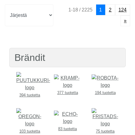
1-18 / 2225
1
2
124
»
Brändit
377 tuotetta
194 tuotetta
394 tuotetta
83 tuotetta
103 tuotetta
75 tuotetta