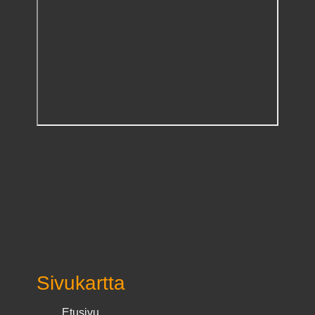
Sivukartta
Etusivu