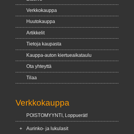
Verkkokauppa
Huutokauppa
Artikkelit
Tietoja kaupasta
Kauppa-auton kiertueaikataulu
Ota yhteyttä
Tilaa
Verkkokauppa
POISTOMYYNTI, Loppuerät!
+
Aurinko- ja lukulasit