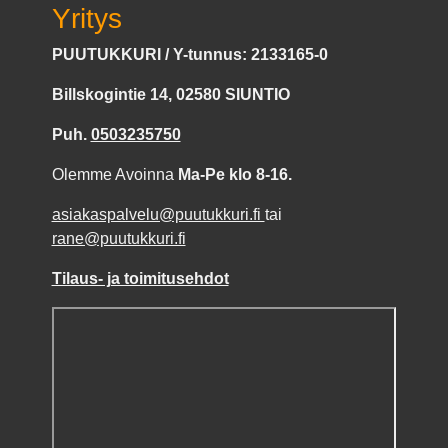
Yritys
PUUTUKKURI / Y-tunnus: 2133165-0
Billskogintie 14, 02580 SIUNTIO
Puh.
0503235750
Olemme Avoinna
Ma-Pe klo 8-16.
asiakaspalvelu@puutukkuri.fi
tai
rane@puutukkuri.fi
Tilaus- ja toimitusehdot