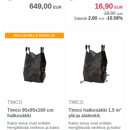
649,00
16,90
EUR
EUR
18,90
EUR
2,00
-10.58%
Säästät
EUR
HULLUA MILLÄ SÄKÄLLÄ!
TIMCO
TIMCO
Timco 95x95x160 cm
Timco halkosäkki 1,5 m³
halkosäkki
ylä-ja alalenkit,
95x95x160 cm
Kaksi sivua ovat erittäin
Kaksi sivua ovat erittäin
hengittävää verkkoa ja kaksi
hengittävää verkkoa ja kaksi