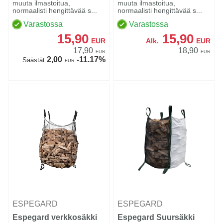
muuta ilmastoitua,
muuta ilmastoitua,
normaalisti hengittävää s...
normaalisti hengittävää s...
Varastossa
Varastossa
15,90
15,90
EUR
Alk.
EUR
17,90
18,90
EUR
EUR
2,00
-11.17%
Säästät
EUR
ESPEGARD
ESPEGARD
Espegard verkkosäkki
Espegard Suursäkki