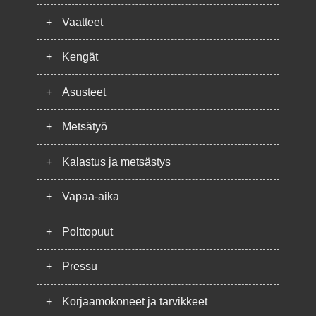
+
Vaatteet
+
Kengät
+
Asusteet
+
Metsätyö
+
Kalastus ja metsästys
+
Vapaa-aika
+
Polttopuut
+
Pressu
+
Korjaamokoneet ja tarvikkeet