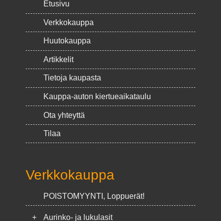
Etusivu
Verkkokauppa
Huutokauppa
Artikkelit
Tietoja kaupasta
Kauppa-auton kiertueaikataulu
Ota yhteyttä
Tilaa
Verkkokauppa
POISTOMYYNTI, Loppuerät!
+
Aurinko- ja lukulasit