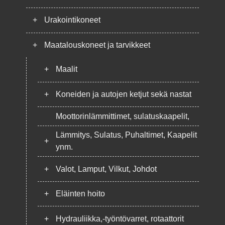
+
Urakointikoneet
+
Maatalouskoneet ja tarvikkeet
+
Maalit
+
Koneiden ja autojen ketjut sekä nastat
Moottorinlämmittimet, sulatuskaapelit,
Lämmitys, Sulatus, Puhaltimet, Kaapelit
+
ynm.
+
Valot, Lamput, Vilkut, Johdot
+
Eläinten hoito
+
Hydrauliikka,-työntövarret, rotaattorit