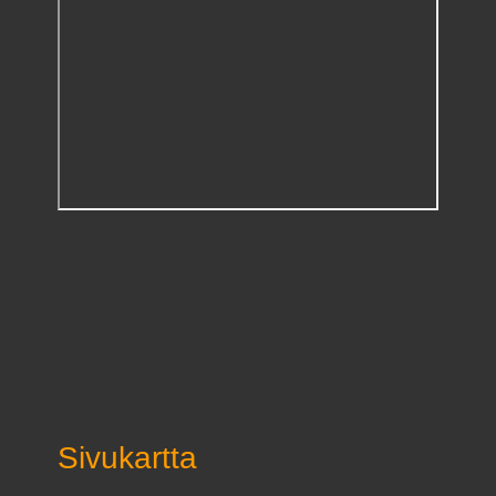
Sivukartta