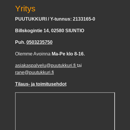
Yritys
PUUTUKKURI / Y-tunnus: 2133165-0
Billskogintie 14, 02580 SIUNTIO
Puh.
0503235750
Olemme Avoinna
Ma-Pe klo 8-16.
asiakaspalvelu@puutukkuri.fi
tai
rane@puutukkuri.fi
Tilaus- ja toimitusehdot