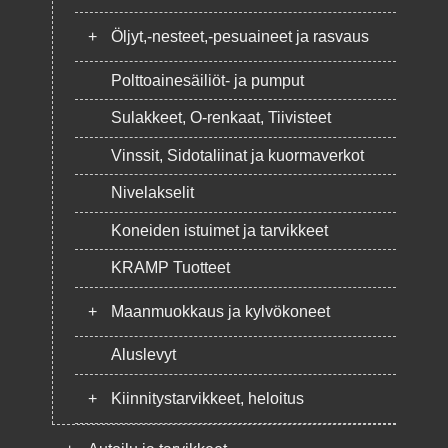
+
Öljyt,-nesteet,-pesuaineet ja rasvaus
Polttoainesäiliöt- ja pumput
Sulakkeet, O-renkaat, Tiivisteet
Vinssit, Sidotaliinat ja kuormaverkot
Nivelakselit
Koneiden istuimet ja tarvikkeet
KRAMP Tuotteet
+
Maanmuokkaus ja kylvökoneet
Aluslevyt
+
Kiinnitystarvikkeet, heloitus