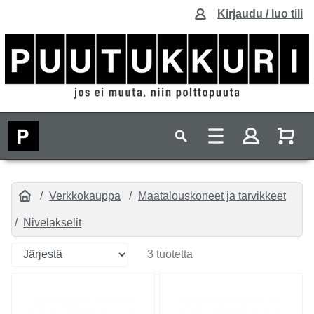
Kirjaudu / luo tili
Verkkokauppa
Maatalouskoneet ja tarvikkeet
Nivelakselit
3 tuotetta