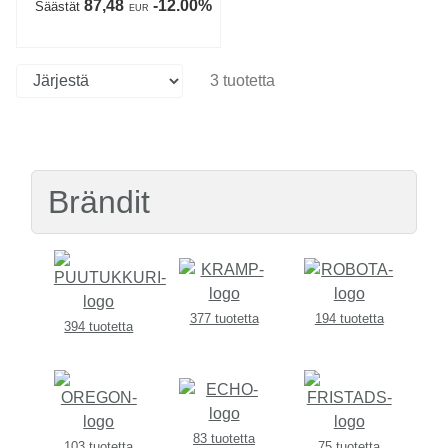
87,48
-12.00%
Säästät
EUR
3 tuotetta
Brändit
377 tuotetta
194 tuotetta
394 tuotetta
83 tuotetta
103 tuotetta
75 tuotetta