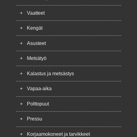
+
Vaatteet
+
Kengät
+
Asusteet
+
Metsätyö
+
Kalastus ja metsästys
+
Vapaa-aika
+
Polttopuut
+
Pressu
+
Korjaamokoneet ja tarvikkeet