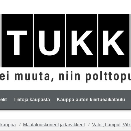
elit
Tietoja kaupasta
Kauppa-auton kiertueaikataulu
okauppa
Maatalouskoneet ja tarvikkeet
Valot, Lamput, Vilk