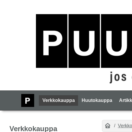
Verkkokauppa
Huutokauppa
Artikk
Verkk
Verkkokauppa