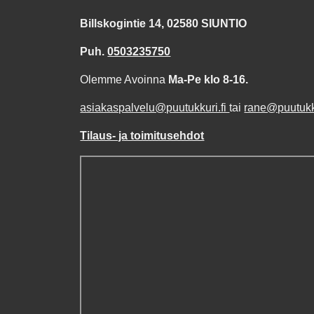
Billskogintie 14, 02580 SIUNTIO
Puh.
0503235750
Olemme Avoinna
Ma-Pe klo 8-16.
asiakaspalvelu@puutukkuri.fi
tai
rane@puutukku
Tilaus- ja toimitusehdot