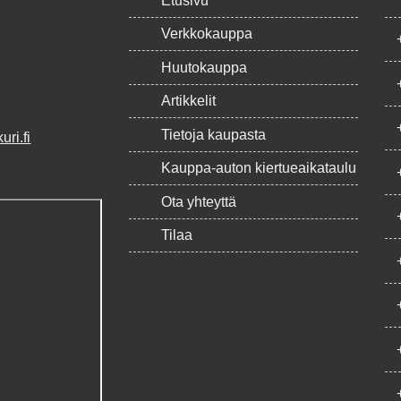
Etusivu
Verkkokauppa
Huutokauppa
Artikkelit
Tietoja kaupasta
ri.fi
Kauppa-auton kiertueaikataulu
Ota yhteyttä
Tilaa