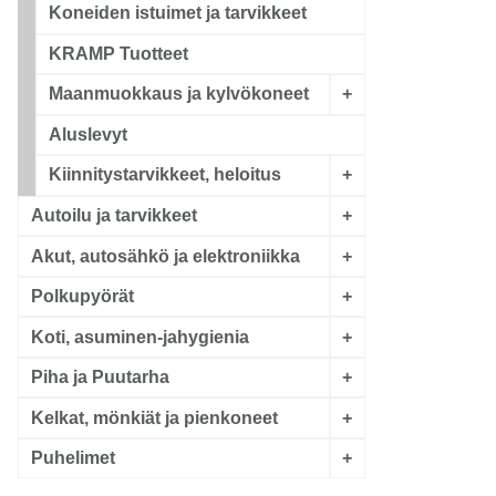
Koneiden istuimet ja tarvikkeet
KRAMP Tuotteet
Maanmuokkaus ja kylvökoneet
+
Aluslevyt
Kiinnitystarvikkeet, heloitus
+
Autoilu ja tarvikkeet
+
Akut, autosähkö ja elektroniikka
+
Polkupyörät
+
Koti, asuminen-jahygienia
+
Piha ja Puutarha
+
Kelkat, mönkiät ja pienkoneet
+
Puhelimet
+