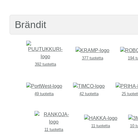
Brändit
377 tuotetta
194 t
392 tuotetta
49 tuotetta
42 tuotetta
25 tuotet
11 tuotetta
10 t
11 tuotetta