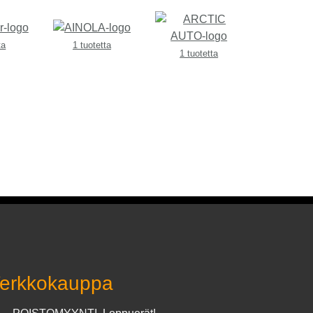
ta
1 tuotetta
1 tuotetta
erkkokauppa