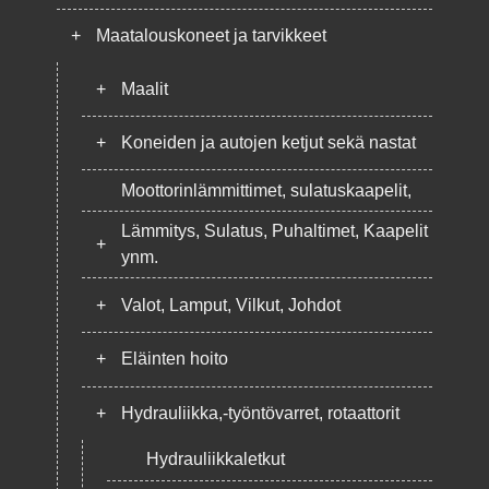
+
Maatalouskoneet ja tarvikkeet
+
Maalit
+
Koneiden ja autojen ketjut sekä nastat
Moottorinlämmittimet, sulatuskaapelit,
Lämmitys, Sulatus, Puhaltimet, Kaapelit
+
ynm.
+
Valot, Lamput, Vilkut, Johdot
+
Eläinten hoito
+
Hydrauliikka,-työntövarret, rotaattorit
Hydrauliikkaletkut