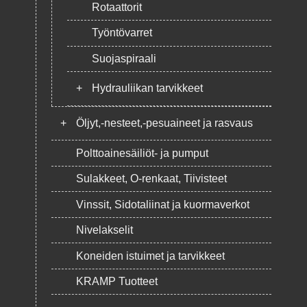
Rotaattorit
Työntövarret
Suojaspiraali
+
Hydrauliikan tarvikkeet
+
Öljyt,-nesteet,-pesuaineet ja rasvaus
Polttoainesäiliöt- ja pumput
Sulakkeet, O-renkaat, Tiivisteet
Vinssit, Sidotaliinat ja kuormaverkot
Nivelakselit
Koneiden istuimet ja tarvikkeet
KRAMP Tuotteet