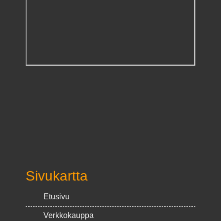
Sivukartta
Etusivu
Verkkokauppa