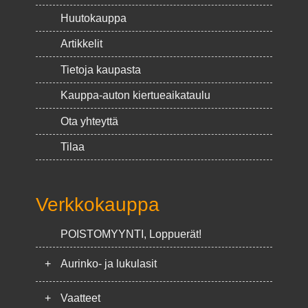
Huutokauppa
Artikkelit
Tietoja kaupasta
Kauppa-auton kiertueaikataulu
Ota yhteyttä
Tilaa
Verkkokauppa
POISTOMYYNTI, Loppuerät!
+
Aurinko- ja lukulasit
+
Vaatteet