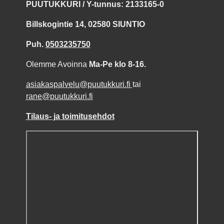
PUUTUKKURI / Y-tunnus: 2133165-0
Billskogintie 14, 02580 SIUNTIO
Puh.
0503235750
Olemme Avoinna
Ma-Pe klo 8-16.
asiakaspalvelu@puutukkuri.fi
tai
rane@puutukkuri.fi
Tilaus- ja toimitusehdot