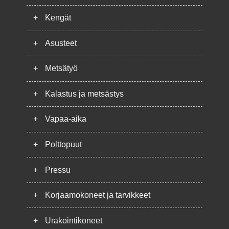
+
Kengät
+
Asusteet
+
Metsätyö
+
Kalastus ja metsästys
+
Vapaa-aika
+
Polttopuut
+
Pressu
+
Korjaamokoneet ja tarvikkeet
+
Urakointikoneet