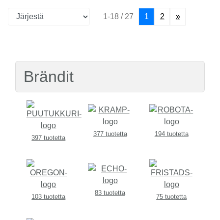
1-18 / 27
1
2
»
Brändit
377 tuotetta
194 tuotetta
397 tuotetta
83 tuotetta
103 tuotetta
75 tuotetta