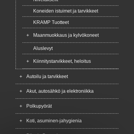
Koneiden istuimet ja tarvikkeet
KRAMP Tuotteet
+
Maanmuokkaus ja kylvökoneet
Aluslevyt
+
Kiinnitystarvikkeet, heloitus
+
Autoilu ja tarvikkeet
+
Akut, autosähkö ja elektroniikka
+
Polkupyörät
+
Koti, asuminen-jahygienia