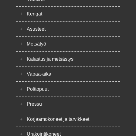
+
Kengät
+
Asusteet
+
Metsätyö
+
Kalastus ja metsästys
+
Vapaa-aika
+
Polttopuut
+
Pressu
+
Korjaamokoneet ja tarvikkeet
+
Urakointikoneet