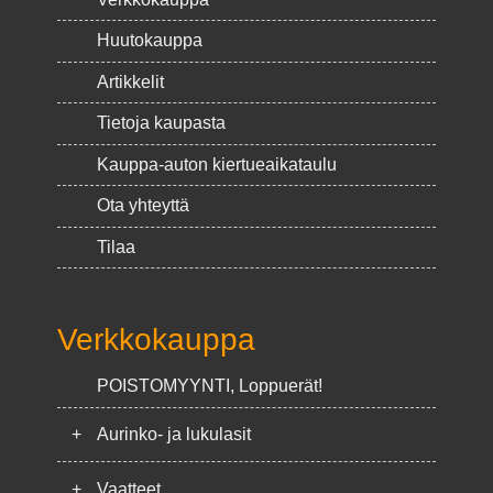
Huutokauppa
Artikkelit
Tietoja kaupasta
Kauppa-auton kiertueaikataulu
Ota yhteyttä
Tilaa
Verkkokauppa
POISTOMYYNTI, Loppuerät!
+
Aurinko- ja lukulasit
+
Vaatteet