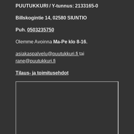
PUUTUKKURI / Y-tunnus: 2133165-0
Billskogintie 14, 02580 SIUNTIO
Puh.
0503235750
Olemme Avoinna
Ma-Pe klo 8-16.
asiakaspalvelu@puutukkuri.fi
tai
rane@puutukkuri.fi
Tilaus- ja toimitusehdot