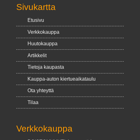
Sivukartta
Etusivu
Verkkokauppa
Huutokauppa
Artikkelit
Tietoja kaupasta
Kauppa-auton kiertueaikataulu
Ota yhteyttä
Tilaa
Verkkokauppa