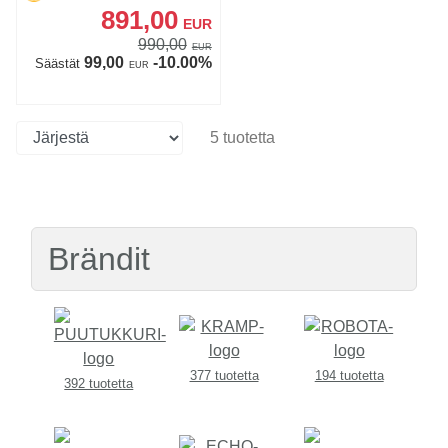
891,00
EUR
990,00
EUR
99,00
-10.00%
Säästät
EUR
5 tuotetta
Brändit
377 tuotetta
194 tuotetta
392 tuotetta