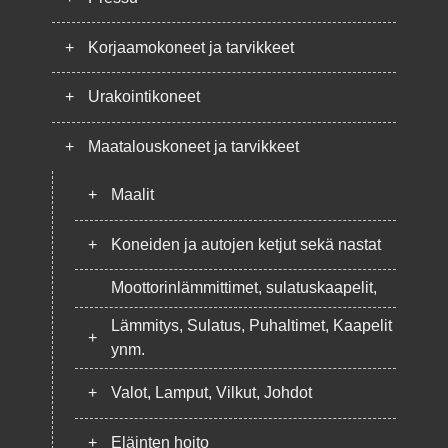
+
Korjaamokoneet ja tarvikkeet
+
Urakointikoneet
+
Maatalouskoneet ja tarvikkeet
+
Maalit
+
Koneiden ja autojen ketjut sekä nastat
Moottorinlämmittimet, sulatuskaapelit,
Lämmitys, Sulatus, Puhaltimet, Kaapelit
+
ynm.
+
Valot, Lamput, Vilkut, Johdot
+
Eläinten hoito