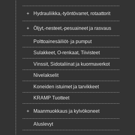
+
Hydrauliikka,-työntövarret, rotaattorit
+
Öljyt,-nesteet,-pesuaineet ja rasvaus
Polttoainesäiliöt- ja pumput
Sulakkeet, O-renkaat, Tiivisteet
Vinssit, Sidotaliinat ja kuormaverkot
Nivelakselit
Koneiden istuimet ja tarvikkeet
KRAMP Tuotteet
+
Maanmuokkaus ja kylvökoneet
Aluslevyt