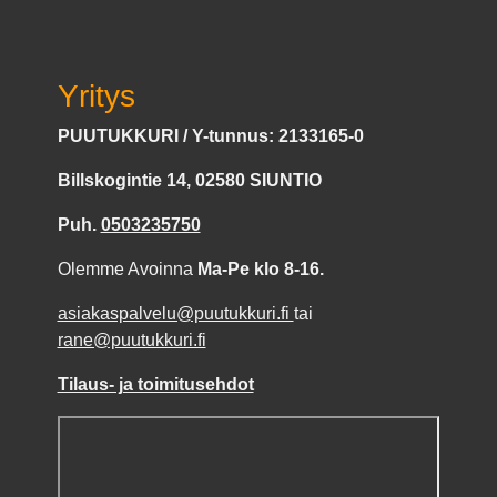
Yritys
PUUTUKKURI / Y-tunnus: 2133165-0
Billskogintie 14, 02580 SIUNTIO
Puh.
0503235750
Olemme Avoinna
Ma-Pe klo 8-16.
asiakaspalvelu@puutukkuri.fi
tai
rane@puutukkuri.fi
Tilaus- ja toimitusehdot