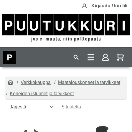
Kirjaudu / luo tili
Verkkokauppa
Maatalouskoneet ja tarvikkeet
Koneiden istuimet ja tarvikkeet
5 tuotetta