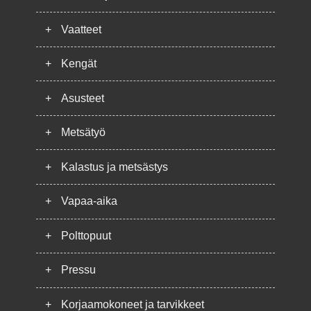
+
Vaatteet
+
Kengät
+
Asusteet
+
Metsätyö
+
Kalastus ja metsästys
+
Vapaa-aika
+
Polttopuut
+
Pressu
+
Korjaamokoneet ja tarvikkeet