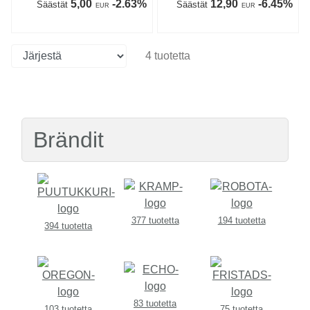
5,00
-2.63%
12,90
-6.45%
Säästät
Säästät
EUR
EUR
4 tuotetta
Brändit
377 tuotetta
194 tuotetta
394 tuotetta
83 tuotetta
103 tuotetta
75 tuotetta