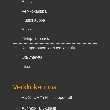
Etusivu
Verkkokauppa
Huutokauppa
Artikkelit
Tietoja kaupasta
Kauppa-auton kiertueaikataulu
Ota yhteyttä
Tilaa
Verkkokauppa
POISTOMYYNTI, Loppuerät!
+
Aurinko- ja lukulasit