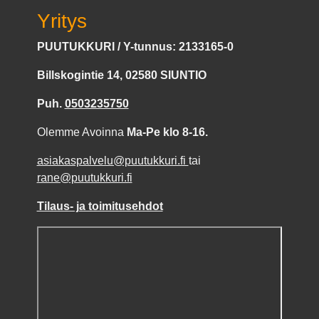
Yritys
PUUTUKKURI / Y-tunnus: 2133165-0
Billskogintie 14, 02580 SIUNTIO
Puh.
0503235750
Olemme Avoinna
Ma-Pe klo 8-16.
asiakaspalvelu@puutukkuri.fi
tai
rane@puutukkuri.fi
Tilaus- ja toimitusehdot