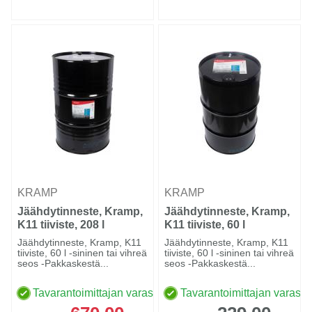
KRAMP
KRAMP
Jäähdytinneste, Kramp,
Jäähdytinneste, Kramp,
K11 tiiviste, 208 l
K11 tiiviste, 60 l
Jäähdytinneste, Kramp, K11
Jäähdytinneste, Kramp, K11
tiiviste, 60 l -sininen tai vihreä
tiiviste, 60 l -sininen tai vihreä
seos -Pakkaskestä...
seos -Pakkaskestä...
Tavarantoimittajan varastossa
Tavarantoimittajan varasto