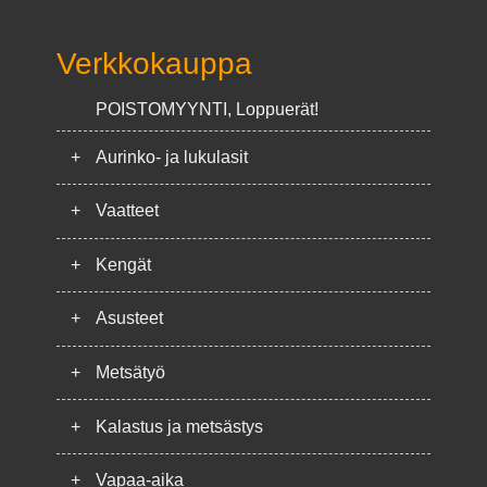
Verkkokauppa
POISTOMYYNTI, Loppuerät!
+
Aurinko- ja lukulasit
+
Vaatteet
+
Kengät
+
Asusteet
+
Metsätyö
+
Kalastus ja metsästys
+
Vapaa-aika