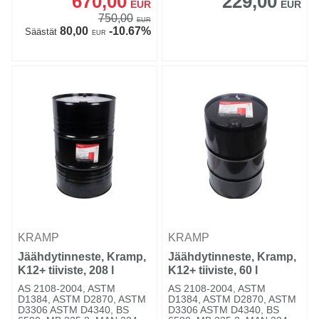
670,00
229,00
EUR
EUR
750,00
EUR
80,00
-10.67%
Säästät
EUR
KRAMP
KRAMP
Jäähdytinneste, Kramp,
Jäähdytinneste, Kramp,
K12+ tiiviste, 208 l
K12+ tiiviste, 60 l
AS 2108-2004, ASTM
AS 2108-2004, ASTM
D1384, ASTM D2870, ASTM
D1384, ASTM D2870, ASTM
D3306 ASTM D4340, BS
D3306 ASTM D4340, BS