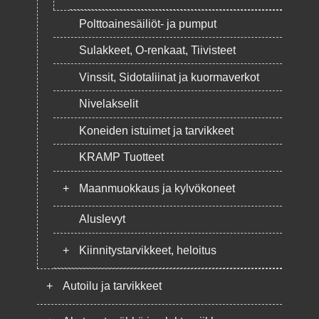
Polttoainesäiliöt- ja pumput
Sulakkeet, O-renkaat, Tiivisteet
Vinssit, Sidotaliinat ja kuormaverkot
Nivelakselit
Koneiden istuimet ja tarvikkeet
KRAMP Tuotteet
+
Maanmuokkaus ja kylvökoneet
Aluslevyt
+
Kiinnitystarvikkeet, heloitus
+
Autoilu ja tarvikkeet