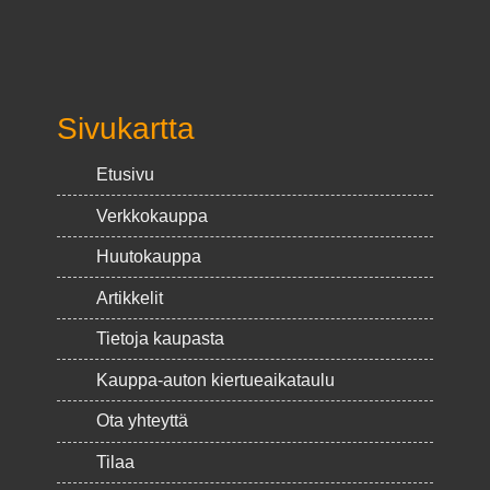
Sivukartta
Etusivu
Verkkokauppa
Huutokauppa
Artikkelit
Tietoja kaupasta
Kauppa-auton kiertueaikataulu
Ota yhteyttä
Tilaa