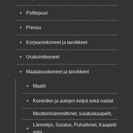
+
Polttopuut
+
Pressu
+
Korjaamokoneet ja tarvikkeet
+
Urakointikoneet
+
Maatalouskoneet ja tarvikkeet
+
Maalit
+
Koneiden ja autojen ketjut sekä nastat
Moottorinlämmittimet, sulatuskaapelit,
Lämmitys, Sulatus, Puhaltimet, Kaapelit
+
ynm.