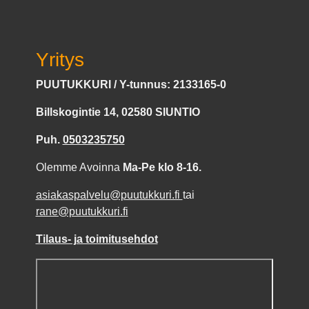
Yritys
PUUTUKKURI / Y-tunnus: 2133165-0
Billskogintie 14, 02580 SIUNTIO
Puh.
0503235750
Olemme Avoinna
Ma-Pe klo 8-16.
asiakaspalvelu@puutukkuri.fi
tai
rane@puutukkuri.fi
Tilaus- ja toimitusehdot