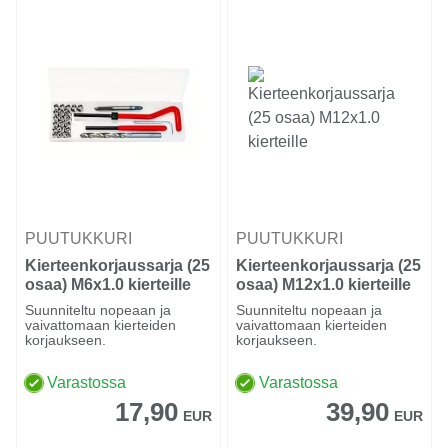
PUUTUKKURI
PUUTUKKURI
Kierteenkorjaussarja (25
Kierteenkorjaussarja (25
osaa) M6x1.0 kierteille
osaa) M12x1.0 kierteille
Suunniteltu nopeaan ja
Suunniteltu nopeaan ja
vaivattomaan kierteiden
vaivattomaan kierteiden
korjaukseen.
korjaukseen.
Varastossa
Varastossa
17,90
39,90
EUR
EUR