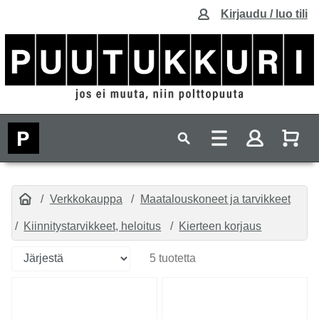
Kirjaudu / luo tili
Verkkokauppa
Maatalouskoneet ja tarvikkeet
Kiinnitystarvikkeet, heloitus
Kierteen korjaus
5 tuotetta