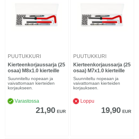
PUUTUKKURI
PUUTUKKURI
Kierteenkorjaussarja (25
Kierteenkorjaussarja (25
osaa) M8x1.0 kierteille
osaa) M7x1.0 kierteille
Suunniteltu nopeaan ja
Suunniteltu nopeaan ja
vaivattomaan kierteiden
vaivattomaan kierteiden
korjaukseen.
korjaukseen.
Varastossa
Loppu
21,90
19,90
EUR
EUR