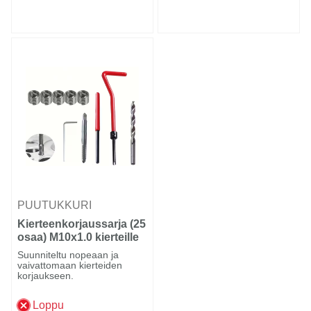
PUUTUKKURI
Kierteenkorjaussarja (25
osaa) M10x1.0 kierteille
Suunniteltu nopeaan ja
vaivattomaan kierteiden
korjaukseen.
Loppu