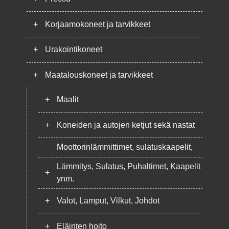
+
Korjaamokoneet ja tarvikkeet
+
Urakointikoneet
+
Maatalouskoneet ja tarvikkeet
+
Maalit
+
Koneiden ja autojen ketjut sekä nastat
Moottorinlämmittimet, sulatuskaapelit,
Lämmitys, Sulatus, Puhaltimet, Kaapelit
+
ynm.
+
Valot, Lamput, Vilkut, Johdot
+
Eläinten hoito