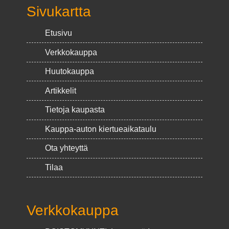
Sivukartta
Etusivu
Verkkokauppa
Huutokauppa
Artikkelit
Tietoja kaupasta
Kauppa-auton kiertueaikataulu
Ota yhteyttä
Tilaa
Verkkokauppa