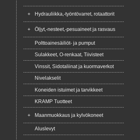
+
Hydrauliikka,-työntövarret, rotaattorit
+
Öljyt,-nesteet,-pesuaineet ja rasvaus
Polttoainesäiliöt- ja pumput
Sulakkeet, O-renkaat, Tiivisteet
Vinssit, Sidotaliinat ja kuormaverkot
Nivelakselit
Koneiden istuimet ja tarvikkeet
KRAMP Tuotteet
+
Maanmuokkaus ja kylvökoneet
Aluslevyt