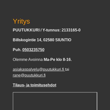
Yritys
PUUTUKKURI / Y-tunnus: 2133165-0
Billskogintie 14, 02580 SIUNTIO
Puh.
0503235750
Olemme Avoinna
Ma-Pe klo 8-16.
asiakaspalvelu@puutukkuri.fi
tai
rane@puutukkuri.fi
Tilaus- ja toimitusehdot