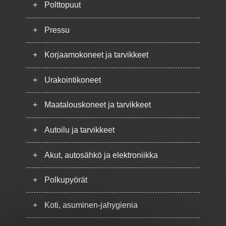
+
Polttopuut
+
Pressu
+
Korjaamokoneet ja tarvikkeet
+
Urakointikoneet
+
Maatalouskoneet ja tarvikkeet
+
Autoilu ja tarvikkeet
+
Akut, autosähkö ja elektroniikka
+
Polkupyörät
+
Koti, asuminen-jahygienia