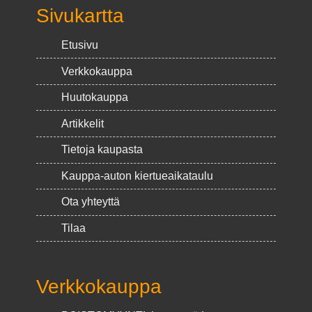
Sivukartta
Etusivu
Verkkokauppa
Huutokauppa
Artikkelit
Tietoja kaupasta
Kauppa-auton kiertueaikataulu
Ota yhteyttä
Tilaa
Verkkokauppa