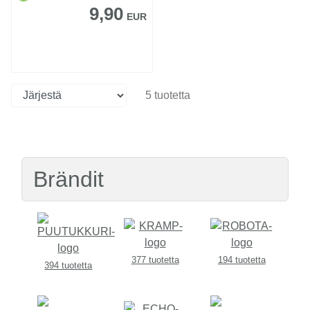
9,90
EUR
5 tuotetta
Brändit
377 tuotetta
194 tuotetta
394 tuotetta