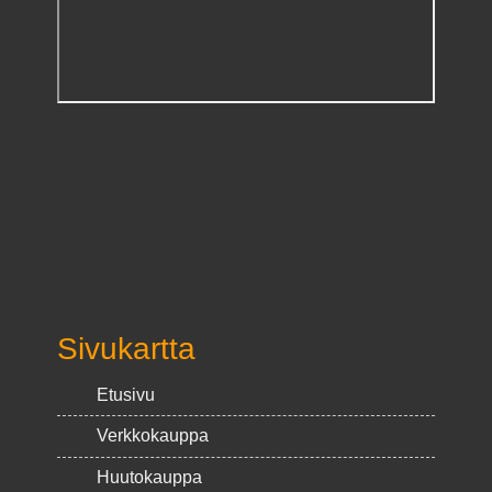
Sivukartta
Etusivu
Verkkokauppa
Huutokauppa