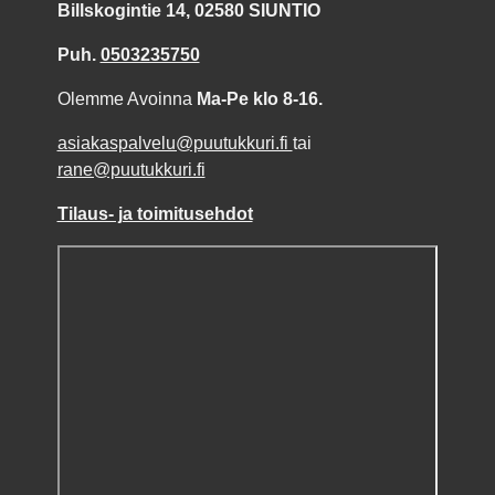
Billskogintie 14, 02580 SIUNTIO
Puh.
0503235750
Olemme Avoinna
Ma-Pe klo 8-16.
asiakaspalvelu@puutukkuri.fi
tai
rane@puutukkuri.fi
Tilaus- ja toimitusehdot