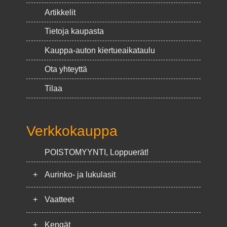
Artikkelit
Tietoja kaupasta
Kauppa-auton kiertueaikataulu
Ota yhteyttä
Tilaa
Verkkokauppa
POISTOMYYNTI, Loppuerät!
+
Aurinko- ja lukulasit
+
Vaatteet
+
Kengät