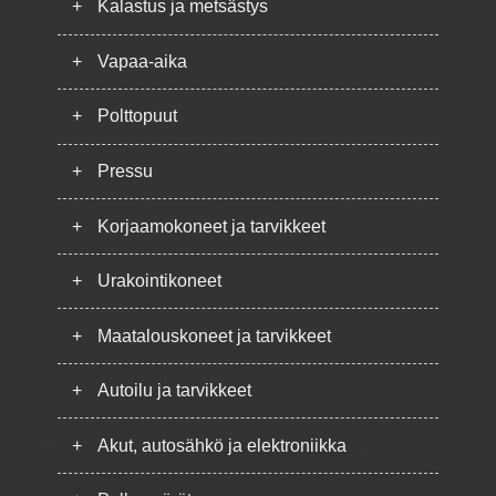
+
Kalastus ja metsästys
+
Vapaa-aika
+
Polttopuut
+
Pressu
+
Korjaamokoneet ja tarvikkeet
+
Urakointikoneet
+
Maatalouskoneet ja tarvikkeet
+
Autoilu ja tarvikkeet
+
Akut, autosähkö ja elektroniikka