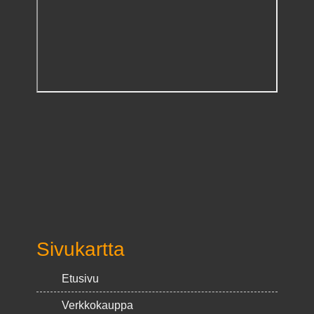
Sivukartta
Etusivu
Verkkokauppa