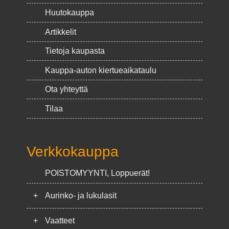
Huutokauppa
Artikkelit
Tietoja kaupasta
Kauppa-auton kiertueaikataulu
Ota yhteyttä
Tilaa
Verkkokauppa
POISTOMYYNTI, Loppuerät!
+
Aurinko- ja lukulasit
+
Vaatteet