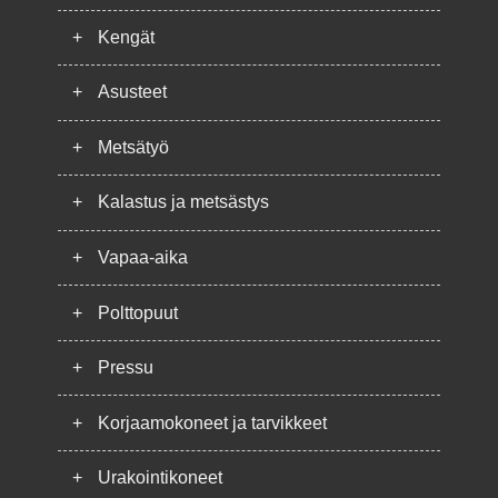
+
Kengät
+
Asusteet
+
Metsätyö
+
Kalastus ja metsästys
+
Vapaa-aika
+
Polttopuut
+
Pressu
+
Korjaamokoneet ja tarvikkeet
+
Urakointikoneet