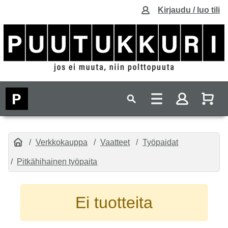
Kirjaudu / luo tili
Verkkokauppa
Vaatteet
Työpaidat
Pitkähihainen työpaita
Ei tuotteita