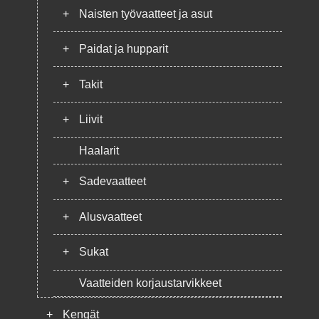
+
Naisten työvaatteet ja asut
+
Paidat ja hupparit
+
Takit
+
Liivit
Haalarit
+
Sadevaatteet
+
Alusvaatteet
+
Sukat
Vaatteiden korjaustarvikkeet
+
Kengät