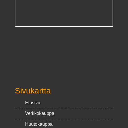
Sivukartta
Etusivu
Verkkokauppa
Huutokauppa