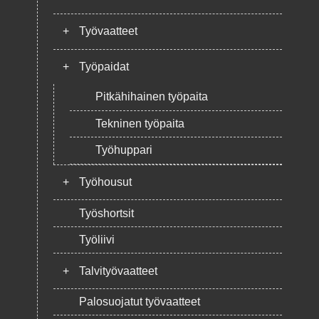
+
Työvaatteet
+
Työpaidat
Pitkähihainen työpaita
Tekninen työpaita
Työhuppari
+
Työhousut
Työshortsit
Työliivi
+
Talvityövaatteet
Palosuojatut työvaatteet