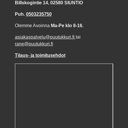
Billskogintie 14, 02580 SIUNTIO
Puh.
0503235750
Olemme Avoinna
Ma-Pe klo 8-16.
asiakaspalvelu@puutukkuri.fi
tai
rane@puutukkuri.fi
Tilaus- ja toimitusehdot