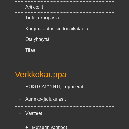
Artikkelit
Tietoja kaupasta
Kauppa-auton kiertueaikataulu
Ota yhteyttä
Tilaa
Verkkokauppa
POISTOMYYNTI, Loppuerät!
+
Aurinko- ja lukulasit
+
Vaatteet
+
Metsurin vaatteet