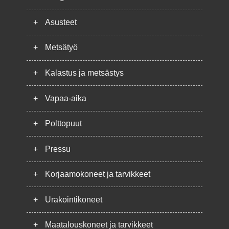
+
Asusteet
+
Metsätyö
+
Kalastus ja metsästys
+
Vapaa-aika
+
Polttopuut
+
Pressu
+
Korjaamokoneet ja tarvikkeet
+
Urakointikoneet
+
Maatalouskoneet ja tarvikkeet