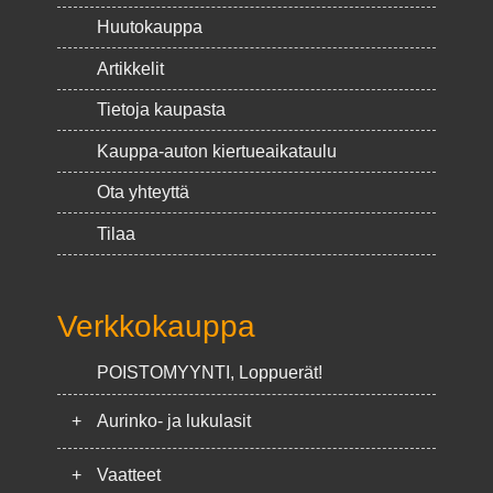
Huutokauppa
Artikkelit
Tietoja kaupasta
Kauppa-auton kiertueaikataulu
Ota yhteyttä
Tilaa
Verkkokauppa
POISTOMYYNTI, Loppuerät!
+
Aurinko- ja lukulasit
+
Vaatteet