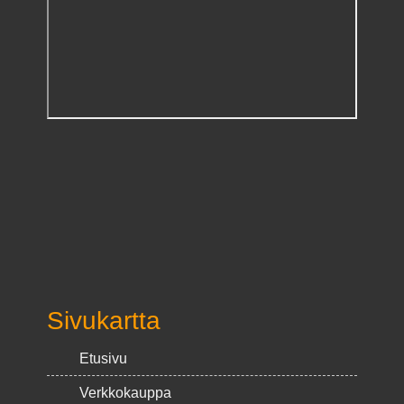
Sivukartta
Etusivu
Verkkokauppa