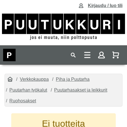
Kirjaudu / luo tili
Verkkokauppa
Piha ja Puutarha
Puutarhan työkalut
Puutarhasakset ja leikkurit
Ruohosakset
Ei tuotteita