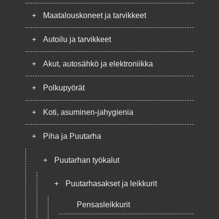
+
Maatalouskoneet ja tarvikkeet
+
Autoilu ja tarvikkeet
+
Akut, autosähkö ja elektroniikka
+
Polkupyörät
+
Koti, asuminen-jahygienia
+
Piha ja Puutarha
+
Puutarhan työkalut
+
Puutarhasakset ja leikkurit
Pensasleikkurit