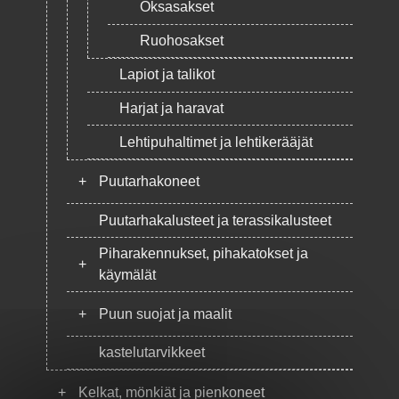
Oksasakset
Ruohosakset
Lapiot ja talikot
Harjat ja haravat
Lehtipuhaltimet ja lehtikerääjät
+
Puutarhakoneet
Puutarhakalusteet ja terassikalusteet
Piharakennukset, pihakatokset ja
+
käymälät
+
Puun suojat ja maalit
kastelutarvikkeet
+
Kelkat, mönkiät ja pienkoneet