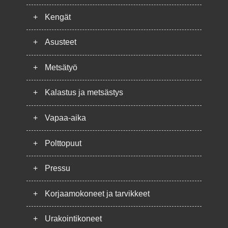
+
Kengät
+
Asusteet
+
Metsätyö
+
Kalastus ja metsästys
+
Vapaa-aika
+
Polttopuut
+
Pressu
+
Korjaamokoneet ja tarvikkeet
+
Urakointikoneet