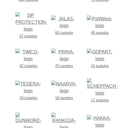
60 tuotetta
49 tuotetta
67 tuotetta
42 tuotetta
25 tuotetta
24 tuotetta
19 tuotetta
18 tuotetta
17 tuotetta