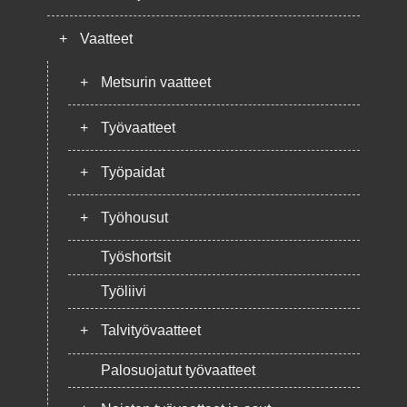
+
Vaatteet
+
Metsurin vaatteet
+
Työvaatteet
+
Työpaidat
+
Työhousut
Työshortsit
Työliivi
+
Talvityövaatteet
Palosuojatut työvaatteet