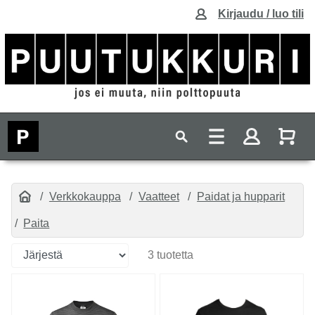
Kirjaudu / luo tili
Verkkokauppa
Vaatteet
Paidat ja hupparit
Paita
3 tuotetta