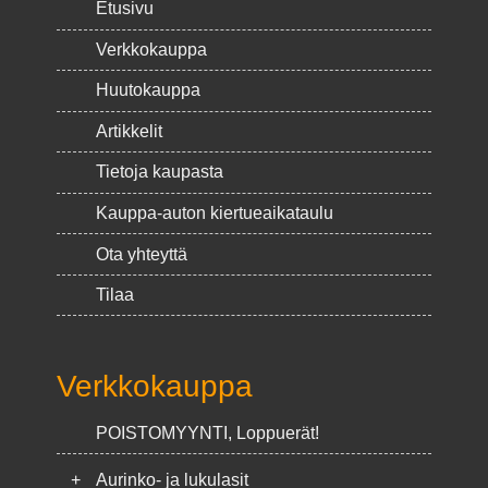
Etusivu
Verkkokauppa
Huutokauppa
Artikkelit
Tietoja kaupasta
Kauppa-auton kiertueaikataulu
Ota yhteyttä
Tilaa
Verkkokauppa
POISTOMYYNTI, Loppuerät!
+
Aurinko- ja lukulasit