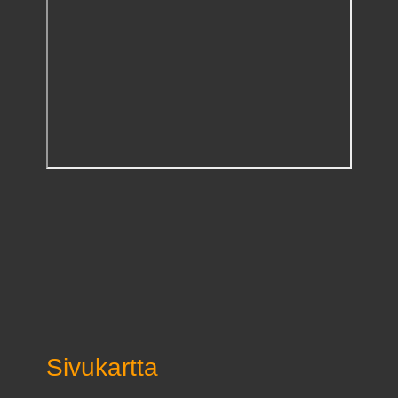
Sivukartta