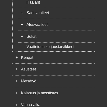
Haalarit
+
Sadevaatteet
+
Alusvaatteet
+
Sukat
Vaatteiden korjaustarvikkeet
+
Kengät
+
Asusteet
+
Metsätyö
+
Kalastus ja metsästys
+
Vapaa-aika