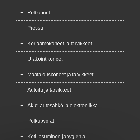
+
Polttopuut
+
Pressu
+
Korjaamokoneet ja tarvikkeet
+
Urakointikoneet
+
Maatalouskoneet ja tarvikkeet
+
Autoilu ja tarvikkeet
+
Akut, autosähkö ja elektroniikka
+
Polkupyörät
+
Koti, asuminen-jahygienia