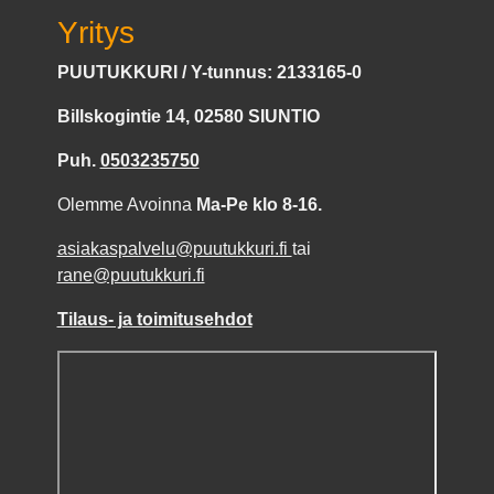
Yritys
PUUTUKKURI / Y-tunnus: 2133165-0
Billskogintie 14, 02580 SIUNTIO
Puh.
0503235750
Olemme Avoinna
Ma-Pe klo 8-16.
asiakaspalvelu@puutukkuri.fi
tai
rane@puutukkuri.fi
Tilaus- ja toimitusehdot