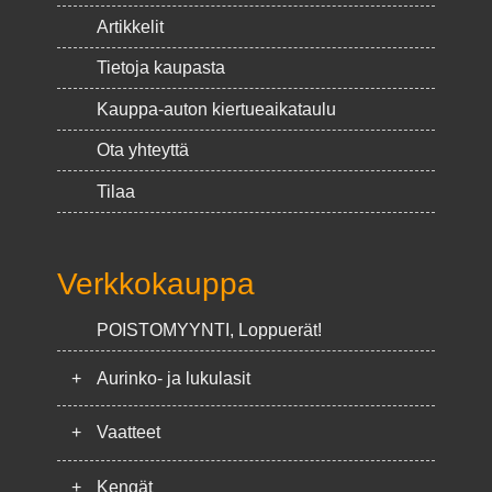
Artikkelit
Tietoja kaupasta
Kauppa-auton kiertueaikataulu
Ota yhteyttä
Tilaa
Verkkokauppa
POISTOMYYNTI, Loppuerät!
+
Aurinko- ja lukulasit
+
Vaatteet
+
Kengät