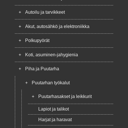
+
Autoilu ja tarvikkeet
+
Akut, autosähkö ja elektroniikka
+
Polkupyörät
+
Koti, asuminen-jahygienia
+
Piha ja Puutarha
+
Puutarhan työkalut
+
Puutarhasakset ja leikkurit
Lapiot ja talikot
Harjat ja haravat