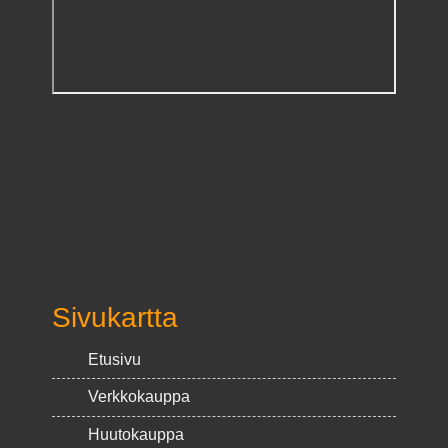
Sivukartta
Etusivu
Verkkokauppa
Huutokauppa