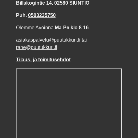
Billskogintie 14, 02580 SIUNTIO
Puh.
0503235750
Olemme Avoinna
Ma-Pe klo 8-16.
asiakaspalvelu@puutukkuri.fi
tai
rane@puutukkuri.fi
Tilaus- ja toimitusehdot