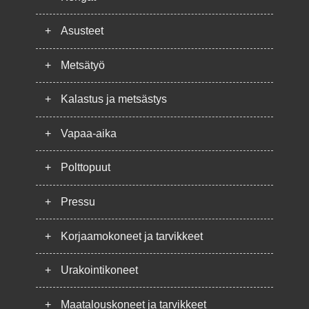
+
Asusteet
+
Metsätyö
+
Kalastus ja metsästys
+
Vapaa-aika
+
Polttopuut
+
Pressu
+
Korjaamokoneet ja tarvikkeet
+
Urakointikoneet
+
Maatalouskoneet ja tarvikkeet