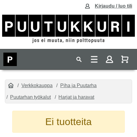
Kirjaudu / luo tili
Verkkokauppa
Piha ja Puutarha
Puutarhan työkalut
Harjat ja haravat
Ei tuotteita