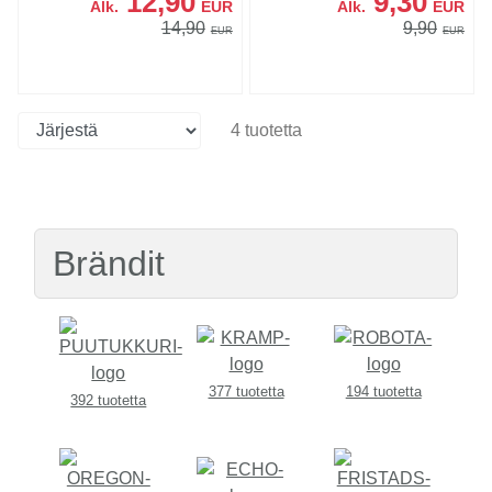
12,90
9,30
Alk.
EUR
Alk.
EUR
14,90
9,90
EUR
EUR
4 tuotetta
Brändit
377 tuotetta
194 tuotetta
392 tuotetta