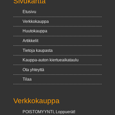
Sivukartta
Etusivu
Verkkokauppa
Huutokauppa
Artikkelit
Tietoja kaupasta
Kauppa-auton kiertueaikataulu
Ota yhteyttä
Tilaa
Verkkokauppa
POISTOMYYNTI, Loppuerät!