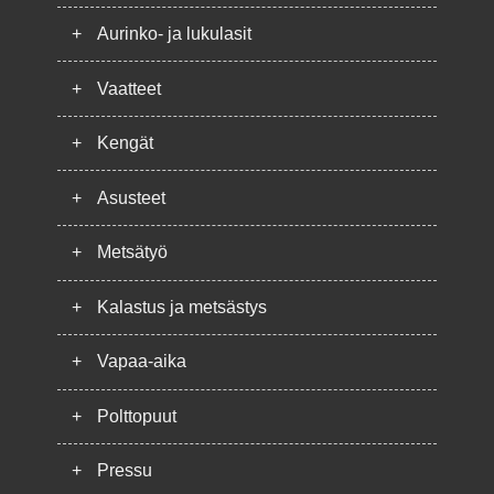
+
Aurinko- ja lukulasit
+
Vaatteet
+
Kengät
+
Asusteet
+
Metsätyö
+
Kalastus ja metsästys
+
Vapaa-aika
+
Polttopuut
+
Pressu