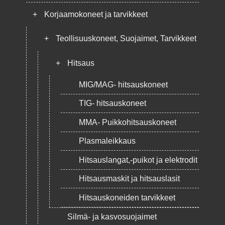
+
Korjaamokoneet ja tarvikkeet
+
Teollisuuskoneet, Suojaimet, Tarvikkeet
+
Hitsaus
MIG/MAG- hitsauskoneet
TIG- hitsauskoneet
MMA- Puikkohitsauskoneet
Plasmaleikkaus
Hitsauslangat,-puikot ja elektrodit
Hitsausmaskit ja hitsauslasit
Hitsauskoneiden tarvikkeet
Silmä- ja kasvosuojaimet