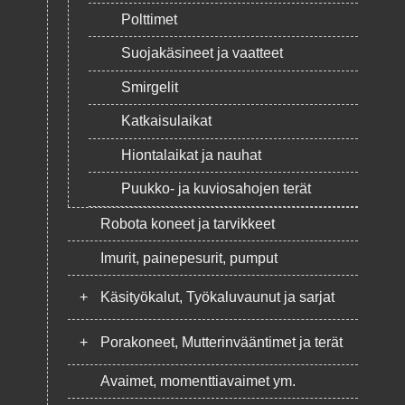
Polttimet
Suojakäsineet ja vaatteet
Smirgelit
Katkaisulaikat
Hiontalaikat ja nauhat
Puukko- ja kuviosahojen terät
Robota koneet ja tarvikkeet
Imurit, painepesurit, pumput
+
Käsityökalut, Työkaluvaunut ja sarjat
+
Porakoneet, Mutterinvääntimet ja terät
Avaimet, momenttiavaimet ym.