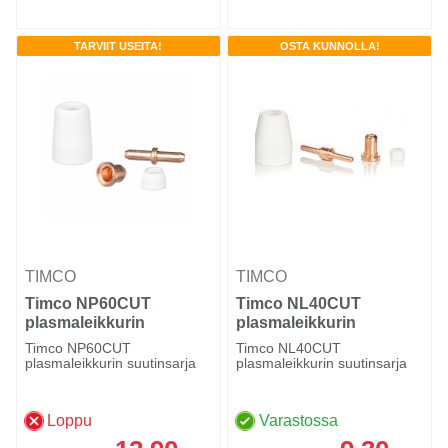
TARVIIT USEITA!
OSTA KUNNOLLA!
TIMCO
TIMCO
Timco NP60CUT
Timco NL40CUT
plasmaleikkurin
plasmaleikkurin
suutinsarja
suutinsarja
Timco NP60CUT
Timco NL40CUT
plasmaleikkurin suutinsarja
plasmaleikkurin suutinsarja
Loppu
Varastossa