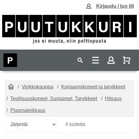
Kirjaudu / luo tili
Verkkokauppa
Korjaamokoneet ja tarvikkeet
Teollisuuskoneet, Suojaimet, Tarvikkeet
Hitsaus
Plasmaleikkaus
4 tuotetta