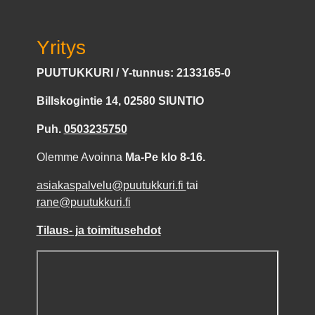
Yritys
PUUTUKKURI / Y-tunnus: 2133165-0
Billskogintie 14, 02580 SIUNTIO
Puh.
0503235750
Olemme Avoinna
Ma-Pe klo 8-16.
asiakaspalvelu@puutukkuri.fi
tai
rane@puutukkuri.fi
Tilaus- ja toimitusehdot