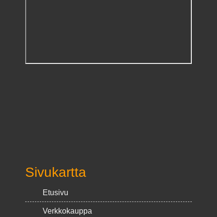
Sivukartta
Etusivu
Verkkokauppa