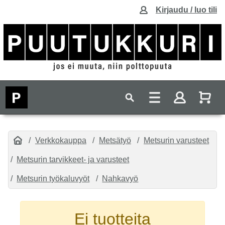
Kirjaudu / luo tili
Verkkokauppa
Metsätyö
Metsurin varusteet
Metsurin tarvikkeet- ja varusteet
Metsurin työkaluvyöt
Nahkavyö
Ei tuotteita