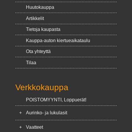
Huutokauppa
Artikkelit
Tietoja kaupasta
Kauppa-auton kiertueaikataulu
Ota yhteyttä
Tilaa
Verkkokauppa
POISTOMYYNTI, Loppuerät!
+
Aurinko- ja lukulasit
+
Vaatteet