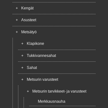
+
Kengät
+
Asusteet
+
Metsätyö
+
Klapikone
+
Tukkivannesahat
+
Sahat
+
Metsurin varusteet
+
Metsurin tarvikkeet- ja varusteet
Merkkausnauha