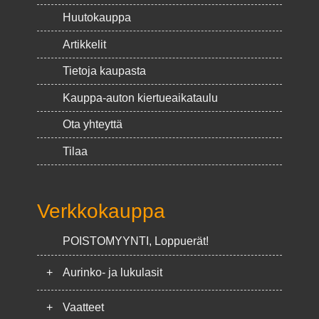
Huutokauppa
Artikkelit
Tietoja kaupasta
Kauppa-auton kiertueaikataulu
Ota yhteyttä
Tilaa
Verkkokauppa
POISTOMYYNTI, Loppuerät!
+
Aurinko- ja lukulasit
+
Vaatteet