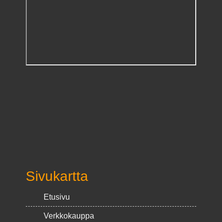
Sivukartta
Etusivu
Verkkokauppa