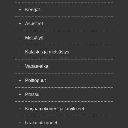
+
Kengät
+
Asusteet
+
Metsätyö
+
Kalastus ja metsästys
+
Vapaa-aika
+
Polttopuut
+
Pressu
+
Korjaamokoneet ja tarvikkeet
+
Urakointikoneet