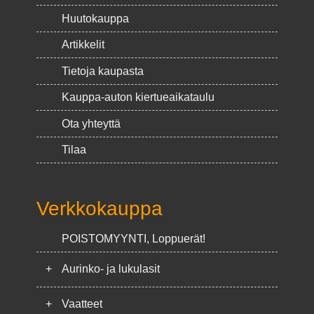
Huutokauppa
Artikkelit
Tietoja kaupasta
Kauppa-auton kiertueaikataulu
Ota yhteyttä
Tilaa
Verkkokauppa
POISTOMYYNTI, Loppuerät!
+
Aurinko- ja lukulasit
+
Vaatteet