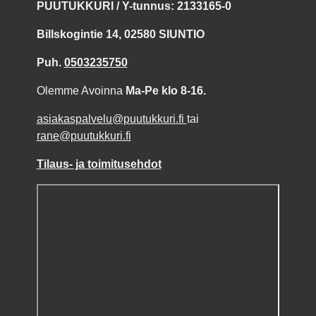
PUUTUKKURI / Y-tunnus: 2133165-0
Billskogintie 14, 02580 SIUNTIO
Puh.
0503235750
Olemme Avoinna
Ma-Pe klo 8-16.
asiakaspalvelu@puutukkuri.fi
tai
rane@puutukkuri.fi
Tilaus- ja toimitusehdot