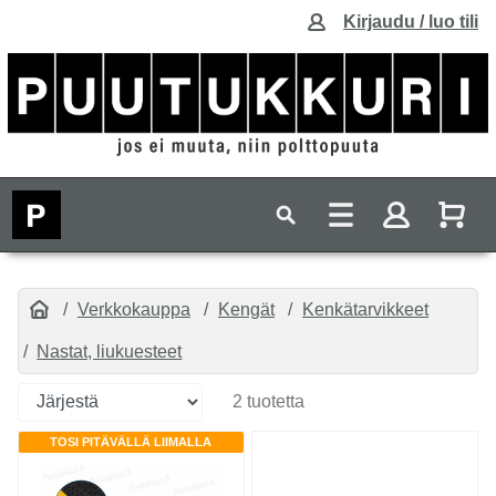
Kirjaudu / luo tili
Verkkokauppa
Kengät
Kenkätarvikkeet
Nastat, liukuesteet
2 tuotetta
TOSI PITÄVÄLLÄ LIIMALLA