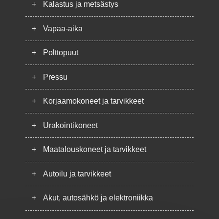
+
Kalastus ja metsästys
+
Vapaa-aika
+
Polttopuut
+
Pressu
+
Korjaamokoneet ja tarvikkeet
+
Urakointikoneet
+
Maatalouskoneet ja tarvikkeet
+
Autoilu ja tarvikkeet
+
Akut, autosähkö ja elektroniikka