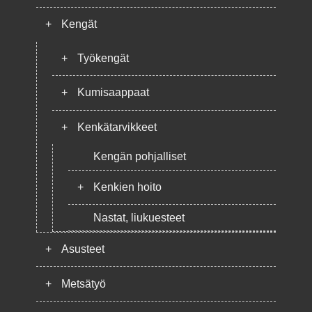
+
Kengät
+
Työkengät
+
Kumisaappaat
+
Kenkätarvikkeet
Kengän pohjalliset
+
Kenkien hoito
Nastat, liukuesteet
+
Asusteet
+
Metsätyö