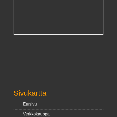
Sivukartta
Etusivu
Verkkokauppa