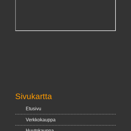
Sivukartta
Etusivu
Verkkokauppa
Huutokauppa