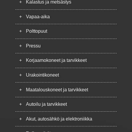
+
Kalastus ja metsästys
+
Vapaa-aika
+
Polttopuut
+
Pressu
+
Korjaamokoneet ja tarvikkeet
+
Urakointikoneet
+
Maatalouskoneet ja tarvikkeet
+
Autoilu ja tarvikkeet
+
Akut, autosähkö ja elektroniikka