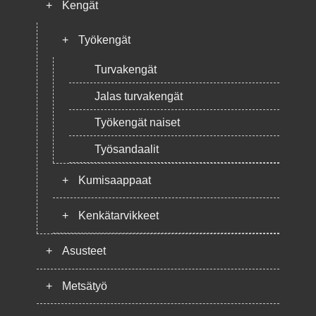
+
Kengät
+
Työkengät
Turvakengät
Jalas turvakengät
Työkengät naiset
Työsandaalit
+
Kumisaappaat
+
Kenkätarvikkeet
+
Asusteet
+
Metsätyö