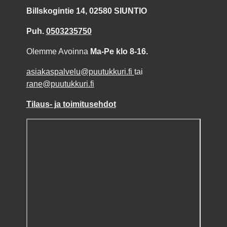
Billskogintie 14, 02580 SIUNTIO
Puh.
0503235750
Olemme Avoinna
Ma-Pe klo 8-16.
asiakaspalvelu@puutukkuri.fi
tai
rane@puutukkuri.fi
Tilaus- ja toimitusehdot