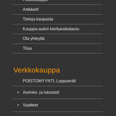
Artikkelit
Tietoja kaupasta
Kauppa-auton kiertueaikataulu
Ota yhteyttä
Tilaa
Verkkokauppa
POISTOMYYNTI, Loppuerät!
+
Aurinko- ja lukulasit
+
Vaatteet