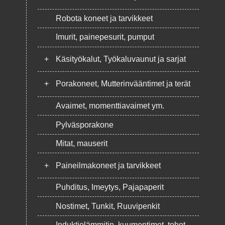
Robota koneet ja tarvikkeet
Imurit, painepesurit, pumput
+
Käsityökalut, Työkaluvaunut ja sarjat
+
Porakoneet, Mutterinvääntimet ja terät
Avaimet, momenttiavaimet ym.
Pylväsporakone
Mitat, mauserit
+
Paineilmakoneet ja tarvikkeet
Puhditus, Imeytys, Pajapaperit
Nostimet, Tunkit, Ruuvipenkit
Induktiolämmitin, kuumentimet, tohot