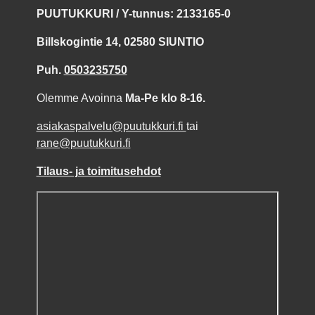
PUUTUKKURI / Y-tunnus: 2133165-0
Billskogintie 14, 02580 SIUNTIO
Puh.
0503235750
Olemme Avoinna
Ma-Pe klo 8-16.
asiakaspalvelu@puutukkuri.fi
tai
rane@puutukkuri.fi
Tilaus- ja toimitusehdot