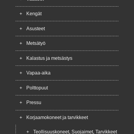
+
Kengät
+
Asusteet
+
Metsätyö
+
Kalastus ja metsästys
+
Vapaa-aika
+
Polttopuut
+
Pressu
+
Korjaamokoneet ja tarvikkeet
+
Teollisuuskoneet, Suojaimet, Tarvikkeet