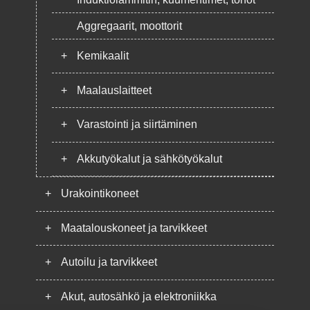
Aggregaarit, moottorit
+
Kemikaalit
+
Maalauslaitteet
+
Varastointi ja siirtäminen
+
Akkutyökalut ja sähkötyökalut
+
Urakointikoneet
+
Maatalouskoneet ja tarvikkeet
+
Autoilu ja tarvikkeet
+
Akut, autosähkö ja elektroniikka