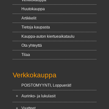
Huutokauppa
Artikkelit
Tietoja kaupasta
Kauppa-auton kiertueaikataulu
Ota yhteyttä
Tilaa
Verkkokauppa
POISTOMYYNTI, Loppuerät!
+
Aurinko- ja lukulasit
+
Vaatteet