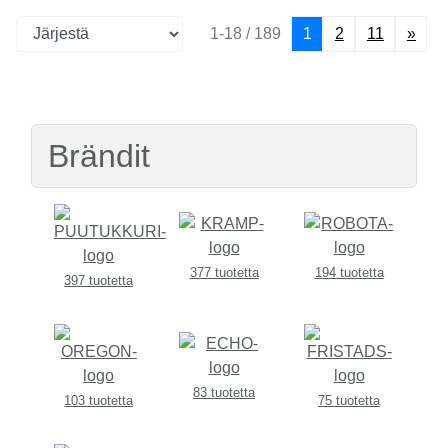
1-18 / 189
1
2
11
»
Brändit
377 tuotetta
194 tuotetta
397 tuotetta
83 tuotetta
103 tuotetta
75 tuotetta