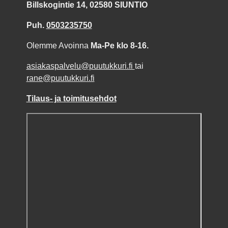
Billskogintie 14, 02580 SIUNTIO
Puh.
0503235750
Olemme Avoinna
Ma-Pe klo 8-16.
asiakaspalvelu@puutukkuri.fi
tai
rane@puutukkuri.fi
Tilaus- ja toimitusehdot