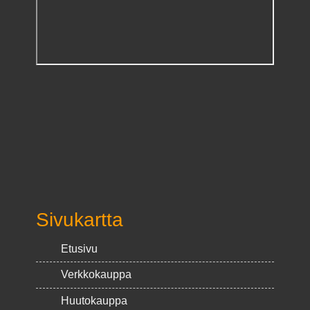
Sivukartta
Etusivu
Verkkokauppa
Huutokauppa