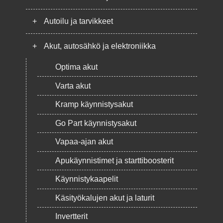
+
Autoilu ja tarvikkeet
+
Akut, autosähkö ja elektroniikka
Optima akut
Varta akut
Kramp käynnistysakut
Go Part käynnistysakut
Vapaa-ajan akut
Apukäynnistimet ja starttiboosterit
Käynnistykaapelit
Käsityökalujen akut ja laturit
Invertterit