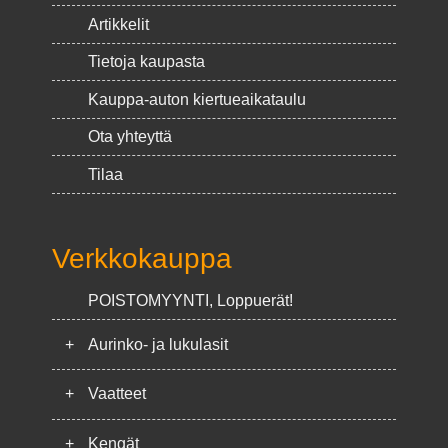
Artikkelit
Tietoja kaupasta
Kauppa-auton kiertueaikataulu
Ota yhteyttä
Tilaa
Verkkokauppa
POISTOMYYNTI, Loppuerät!
+
Aurinko- ja lukulasit
+
Vaatteet
+
Kengät