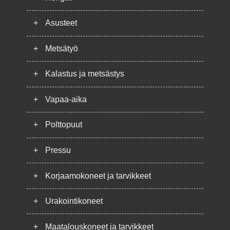
+
Asusteet
+
Metsätyö
+
Kalastus ja metsästys
+
Vapaa-aika
+
Polttopuut
+
Pressu
+
Korjaamokoneet ja tarvikkeet
+
Urakointikoneet
+
Maatalouskoneet ja tarvikkeet