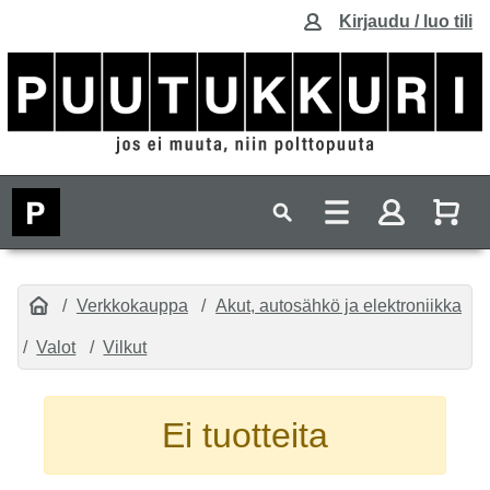
Kirjaudu / luo tili
Verkkokauppa
Akut, autosähkö ja elektroniikka
Valot
Vilkut
Ei tuotteita