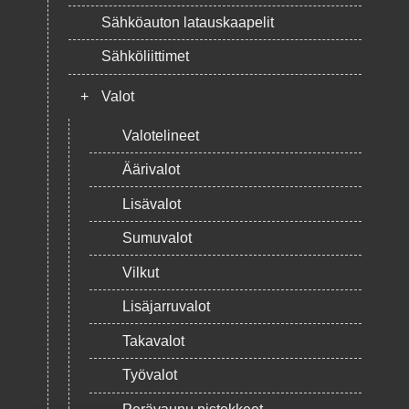
Sähköauton latauskaapelit
Sähköliittimet
+
Valot
Valotelineet
Äärivalot
Lisävalot
Sumuvalot
Vilkut
Lisäjarruvalot
Takavalot
Työvalot