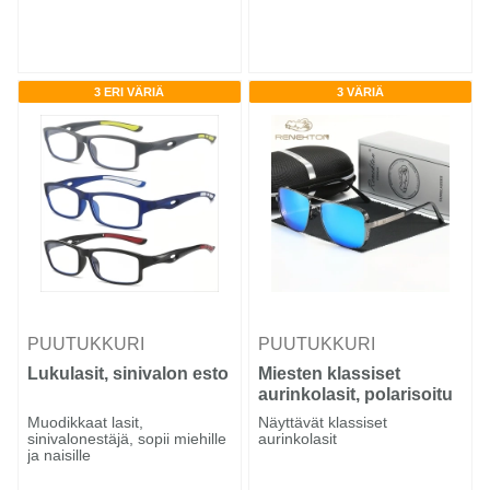
3 ERI VÄRIÄ
3 VÄRIÄ
PUUTUKKURI
PUUTUKKURI
Lukulasit, sinivalon esto
Miesten klassiset
aurinkolasit, polarisoitu
Muodikkaat lasit,
Näyttävät klassiset
sinivalonestäjä, sopii miehille
aurinkolasit
ja naisille