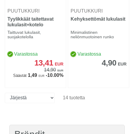
PUUTUKKURI
PUUTUKKURI
Tyylikkäät taitettavat
Kehyksettömät lukulasit
lukulasit+kotelo
Taittuvat lukulasit,
Minimalistinen
suojakotelolla
neliönmuotoinen runko
Varastossa
Varastossa
13,41
4,90
EUR
EUR
14,90
EUR
1,49
-10.00%
Säästät
EUR
14 tuotetta