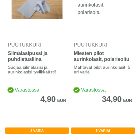
PUUTUKKURI
PUUTUKKURI
Silmälasipussi ja
Miesten pilot
puhdistusliina
aurinkolasit, polarisoitu
Suojaa silmälasisi ja
Mahtavat pilot aurinkolasit, 5
aurinkolasisi tyylikkäästi!
eri väriä
Varastossa
Varastossa
4,90
34,90
EUR
EUR
2 VÄRIÄ
5 VÄRIÄ!