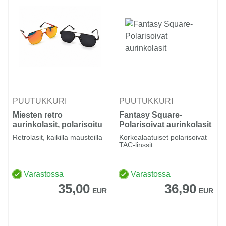
PUUTUKKURI
PUUTUKKURI
Miesten retro
Fantasy Square-
aurinkolasit, polarisoitu
Polarisoivat aurinkolasit
Retrolasit, kaikilla mausteilla
Korkealaatuiset polarisoivat
TAC-linssit
Varastossa
Varastossa
35,00
36,90
EUR
EUR