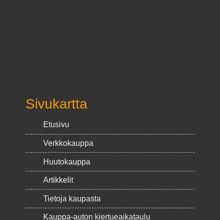
Sivukartta
Etusivu
Verkkokauppa
Huutokauppa
Artikkelit
Tietoja kaupasta
Kauppa-auton kiertueaikataulu