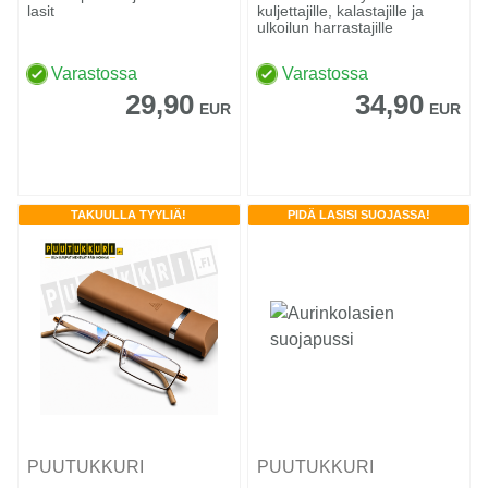
lasit
kuljettajille, kalastajille ja
ulkoilun harrastajille
Varastossa
Varastossa
29,90
34,90
EUR
EUR
TAKUULLA TYYLIÄ!
PIDÄ LASISI SUOJASSA!
PUUTUKKURI
PUUTUKKURI