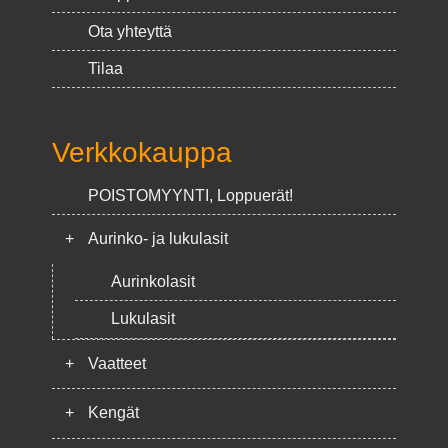
Ota yhteyttä
Tilaa
Verkkokauppa
POISTOMYYNTI, Loppuerät!
+
Aurinko- ja lukulasit
Aurinkolasit
Lukulasit
+
Vaatteet
+
Kengät