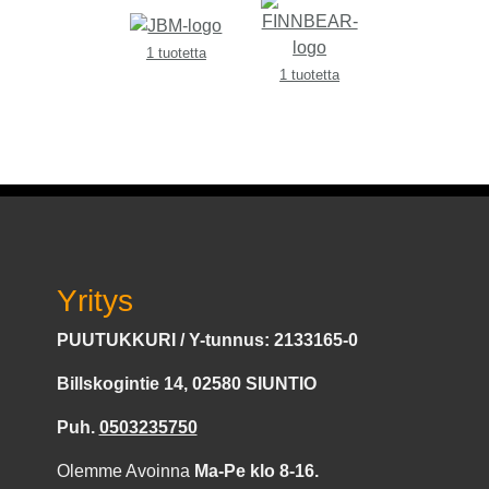
1 tuotetta
1 tuotetta
Yritys
PUUTUKKURI / Y-tunnus: 2133165-0
Billskogintie 14, 02580 SIUNTIO
Puh.
0503235750
Olemme Avoinna
Ma-Pe klo 8-16.