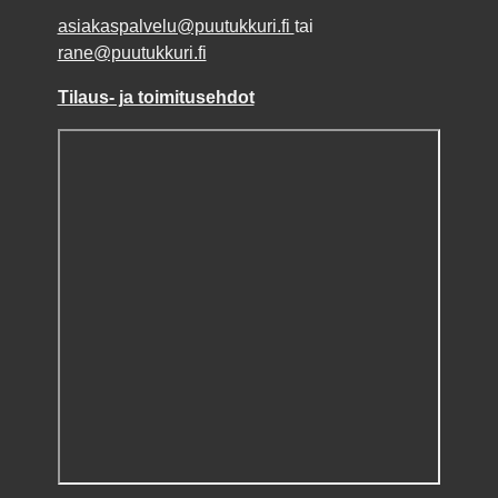
asiakaspalvelu@puutukkuri.fi
tai
rane@puutukkuri.fi
Tilaus- ja toimitusehdot