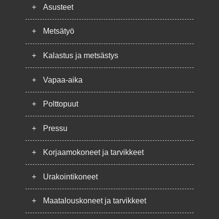
+
Asusteet
+
Metsätyö
+
Kalastus ja metsästys
+
Vapaa-aika
+
Polttopuut
+
Pressu
+
Korjaamokoneet ja tarvikkeet
+
Urakointikoneet
+
Maatalouskoneet ja tarvikkeet