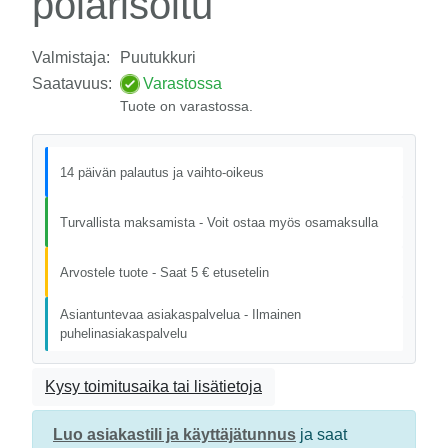
polarisoitu
Valmistaja:
Puutukkuri
Saatavuus:
Varastossa
Tuote on varastossa.
14 päivän palautus ja vaihto-oikeus
Turvallista maksamista - Voit ostaa myös osamaksulla
Arvostele tuote - Saat 5 € etusetelin
Asiantuntevaa asiakaspalvelua - Ilmainen
puhelinasiakaspalvelu
Kysy toimitusaika tai lisätietoja
Luo asiakastili ja käyttäjätunnus
ja saat