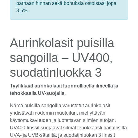
parhaan hinnan sekä bonuksia ostoistasi jopa
3,5%.
Aurinkolasit puisilla
sangoilla – UV400,
suodatinluokka 3
Tyylikkäät aurinkolasit luonnollisella ilmeellä ja
tehokkaalla UV-suojalla.
Nämä puisilla sangoilla varustetut aurinkolasit
yhdistävät modernin muotoilun, miellyttävän
käyttömukavuuden ja luotettavan silmien suojan.
UV400-linssit suojaavat silmät tehokkaasti haitallisilta
UVA- ja UVB-säteiltä, ja suodatinluokan 3 linssit