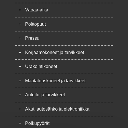
+
Vapaa-aika
+
Polttopuut
+
Pressu
+
Korjaamokoneet ja tarvikkeet
+
Urakointikoneet
+
Maatalouskoneet ja tarvikkeet
+
Autoilu ja tarvikkeet
+
Akut, autosähkö ja elektroniikka
+
Polkupyörät