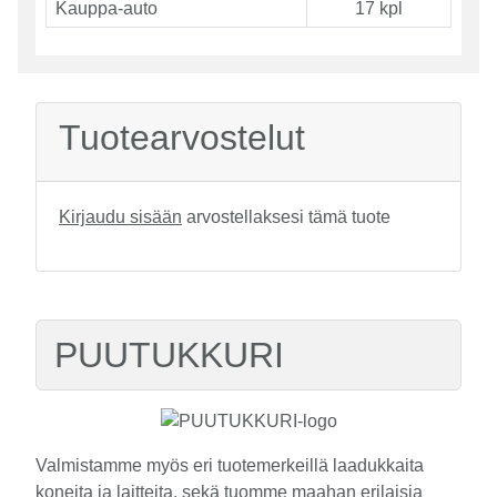
Kauppa-auto
17 kpl
Tuotearvostelut
Kirjaudu sisään
arvostellaksesi tämä tuote
PUUTUKKURI
Valmistamme myös eri tuotemerkeillä laadukkaita
koneita ja laitteita, sekä tuomme maahan erilaisia