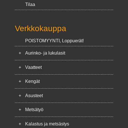
Tilaa
Verkkokauppa
POISTOMYYNTI, Loppuerät!
+
Aurinko- ja lukulasit
+
Vaatteet
+
Kengät
+
Asusteet
+
Metsätyö
+
Kalastus ja metsästys