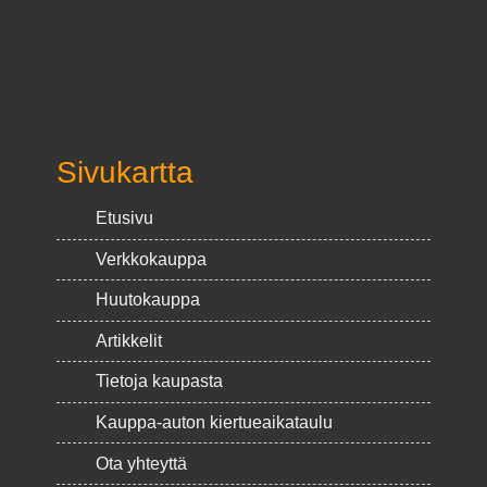
Sivukartta
Etusivu
Verkkokauppa
Huutokauppa
Artikkelit
Tietoja kaupasta
Kauppa-auton kiertueaikataulu
Ota yhteyttä