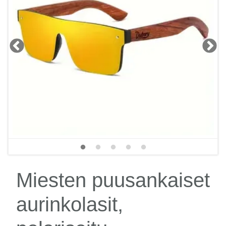
Miesten puusankaiset
aurinkolasit,