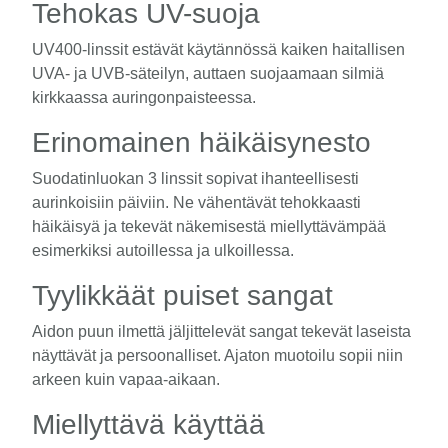
Tehokas UV-suoja
UV400-linssit estävät käytännössä kaiken haitallisen
UVA- ja UVB-säteilyn, auttaen suojaamaan silmiä
kirkkaassa auringonpaisteessa.
Erinomainen häikäisynesto
Suodatinluokan 3 linssit sopivat ihanteellisesti
aurinkoisiin päiviin. Ne vähentävät tehokkaasti
häikäisyä ja tekevät näkemisestä miellyttävämpää
esimerkiksi autoillessa ja ulkoillessa.
Tyylikkäät puiset sangat
Aidon puun ilmettä jäljittelevät sangat tekevät laseista
näyttävät ja persoonalliset. Ajaton muotoilu sopii niin
arkeen kuin vapaa-aikaan.
Miellyttävä käyttää