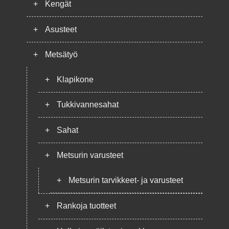
+
Kengät
+
Asusteet
+
Metsätyö
+
Klapikone
+
Tukkivannesahat
+
Sahat
+
Metsurin varusteet
+
Metsurin tarvikkeet- ja varusteet
+
Rankoja tuotteet