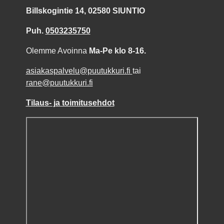
Billskogintie 14, 02580 SIUNTIO
Puh.
0503235750
Olemme Avoinna
Ma-Pe klo 8-16.
asiakaspalvelu@puutukkuri.fi
tai
rane@puutukkuri.fi
Tilaus- ja toimitusehdot