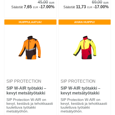
45,00
69,00
EUR
EUR
7,65
-17.00%
11,73
-17.00%
Säästät
Säästät
EUR
EUR
HUIPPULAATUA!
AIVAN HUIPPU!
SIP PROTECTION
SIP PROTECTION
SIP W-AIR työtakki –
SIP W-AIR työtakki –
kevyt metsätyötakki
kevyt metsätyötakki
SIP Protection W-AIR on
SIP Protection W-AIR on
kevyt, kestävä ja tehokkaasti
kevyt, kestävä ja tehokkaasti
tuulettuva työtakki
tuulettuva työtakki
metsätyöhön.
metsätyöhön.