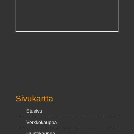
Sivukartta
Etusivu
Verkkokauppa
Huutokauppa