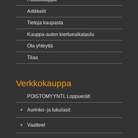
Artikkelit
Tietoja kaupasta
Kauppa-auton kiertueaikataulu
Ota yhteyttä
Tilaa
Verkkokauppa
POISTOMYYNTI, Loppuerät!
+
Aurinko- ja lukulasit
+
Vaatteet