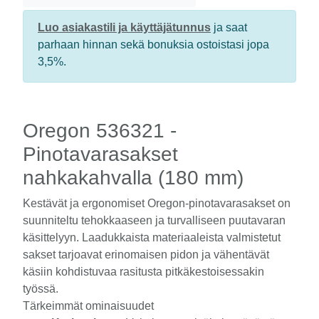
Luo asiakastili ja käyttäjätunnus
ja saat
parhaan hinnan sekä bonuksia ostoistasi jopa
3,5%.
Oregon 536321 -
Pinotavarasakset
nahkakahvalla (180 mm)
Kestävät ja ergonomiset Oregon-pinotavarasakset on
suunniteltu tehokkaaseen ja turvalliseen puutavaran
käsittelyyn. Laadukkaista materiaaleista valmistetut
sakset tarjoavat erinomaisen pidon ja vähentävät
käsiin kohdistuvaa rasitusta pitkäkestoisessakin
työssä.
Tärkeimmät ominaisuudet