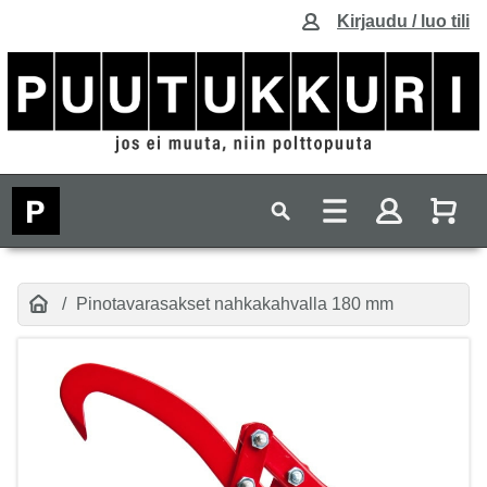
Kirjaudu / luo tili
Pinotavarasakset nahkakahvalla 180 mm