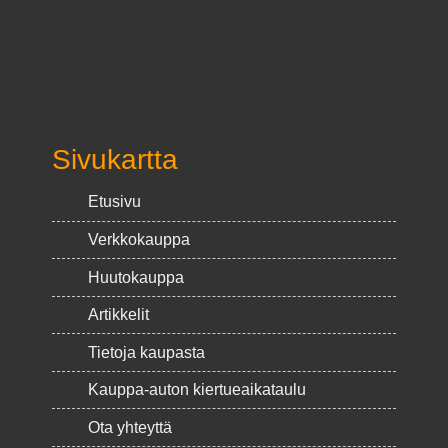
Sivukartta
Etusivu
Verkkokauppa
Huutokauppa
Artikkelit
Tietoja kaupasta
Kauppa-auton kiertueaikataulu
Ota yhteyttä