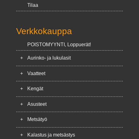
Tilaa
Verkkokauppa
POISTOMYYNTI, Loppuerät!
+
Aurinko- ja lukulasit
+
Vaatteet
+
Kengät
+
Asusteet
+
Metsätyö
+
Kalastus ja metsästys