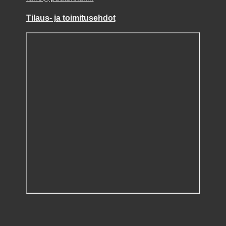
Tilaus- ja toimitusehdot