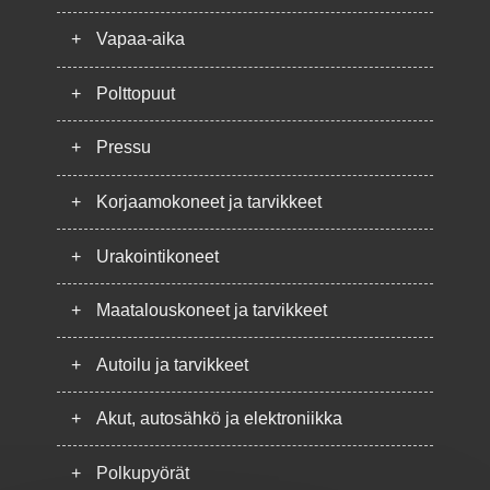
+
Vapaa-aika
+
Polttopuut
+
Pressu
+
Korjaamokoneet ja tarvikkeet
+
Urakointikoneet
+
Maatalouskoneet ja tarvikkeet
+
Autoilu ja tarvikkeet
+
Akut, autosähkö ja elektroniikka
+
Polkupyörät