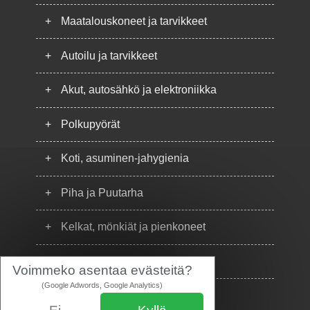
+
Maatalouskoneet ja tarvikkeet
+
Autoilu ja tarvikkeet
+
Akut, autosähkö ja elektroniikka
+
Polkupyörät
+
Koti, asuminen-jahygienia
+
Piha ja Puutarha
+
Kelkat, mönkiät ja pienkoneet
+
Puhelimet
Voimmeko asentaa evästeitä?
(Google Adwords, Google Analytics)