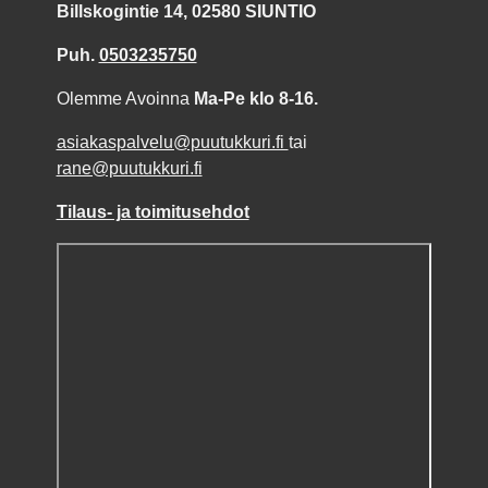
Billskogintie 14, 02580 SIUNTIO
Puh.
0503235750
Olemme Avoinna
Ma-Pe klo 8-16.
asiakaspalvelu@puutukkuri.fi
tai
rane@puutukkuri.fi
Tilaus- ja toimitusehdot