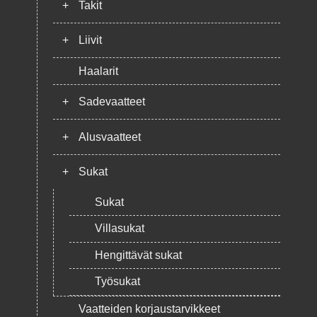
+
Takit
+
Liivit
Haalarit
+
Sadevaatteet
+
Alusvaatteet
+
Sukat
Sukat
Villasukat
Hengittävät sukat
Työsukat
Vaatteiden korjaustarvikkeet