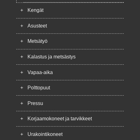
+
Kengät
+
Asusteet
+
Metsätyö
+
Kalastus ja metsästys
+
Vapaa-aika
+
Polttopuut
+
Pressu
+
Korjaamokoneet ja tarvikkeet
+
Urakointikoneet