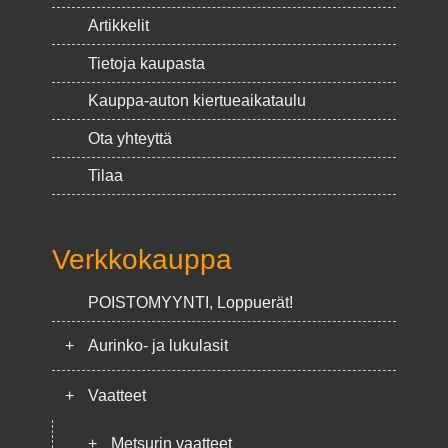
Artikkelit
Tietoja kaupasta
Kauppa-auton kiertueaikataulu
Ota yhteyttä
Tilaa
Verkkokauppa
POISTOMYYNTI, Loppuerät!
+
Aurinko- ja lukulasit
+
Vaatteet
+
Metsurin vaatteet