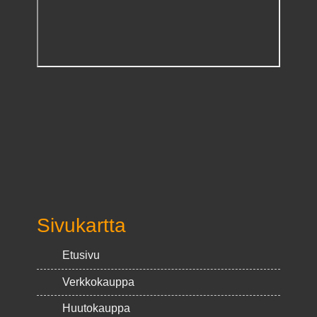
Sivukartta
Etusivu
Verkkokauppa
Huutokauppa