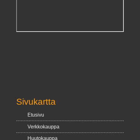
Sivukartta
Etusivu
Verkkokauppa
Huutokauppa