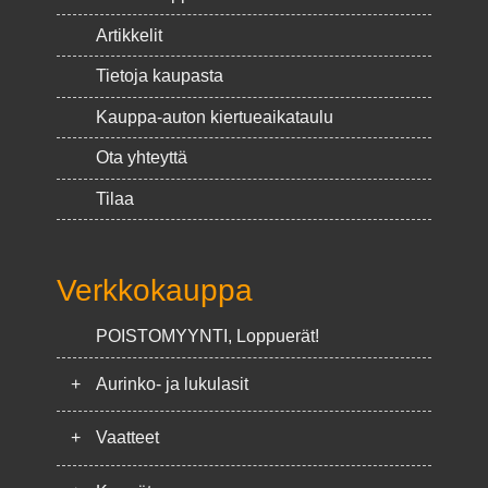
Artikkelit
Tietoja kaupasta
Kauppa-auton kiertueaikataulu
Ota yhteyttä
Tilaa
Verkkokauppa
POISTOMYYNTI, Loppuerät!
+
Aurinko- ja lukulasit
+
Vaatteet