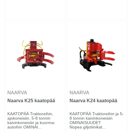
NAARVA
NAARVA
Naarva K25 kaatopää
Naarva K24 kaatopää
KAATOPÄÄ Traktoreihin,
KAATOPÄÄ Traktoreihin ja 5-
ajokoneisiin, 5-8 tonnin
8 tonnin kaivinkoneisiin
kaivinkoneisiin ja kuorma-
OMINAISUUDET
autoihin OMINAI...
Nopea giljotiinikat...