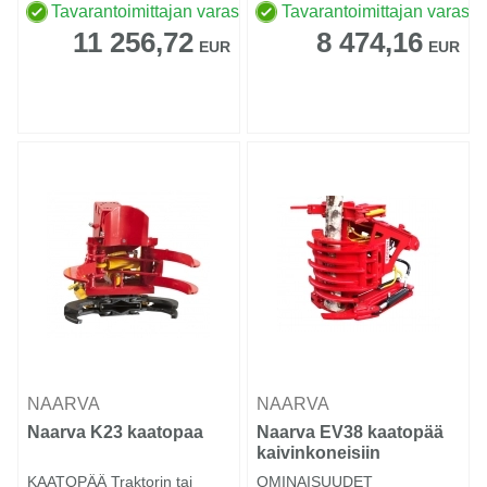
Tavarantoimittajan varastossa
Tavarantoimittajan varasto
11 256,72
8 474,16
EUR
EUR
NAARVA
NAARVA
Naarva K23 kaatopaa
Naarva EV38 kaatopää
kaivinkoneisiin
KAATOPÄÄ Traktorin tai
OMINAISUUDET