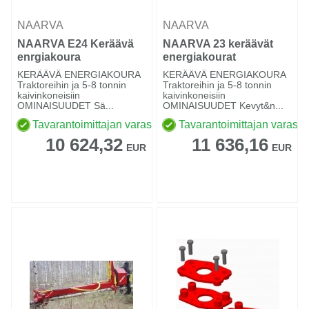
NAARVA
NAARVA
NAARVA E24 Keräävä
NAARVA 23 keräävät
enrgiakoura
energiakourat
KERÄÄVÄ ENERGIAKOURA
KERÄÄVÄ ENERGIAKOURA
Traktoreihin ja 5-8 tonnin
Traktoreihin ja 5-8 tonnin
kaivinkoneisiin
kaivinkoneisiin
OMINAISUUDET Sä...
OMINAISUUDET Kevyt&n...
Tavarantoimittajan varastossa
Tavarantoimittajan varasto
10 624,32
11 636,16
EUR
EUR