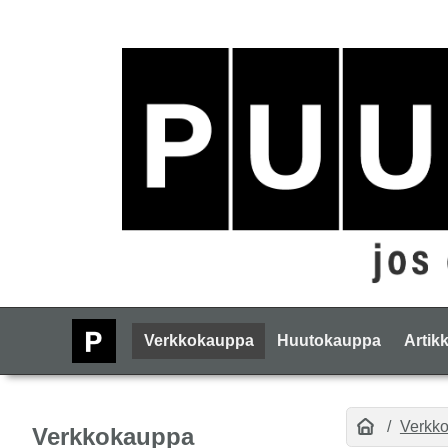
Verkkokauppa
Huutokauppa
Artikk
Verkk
Verkkokauppa