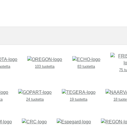
uotetta
103 tuotetta
83 tuotetta
75 t
ta
24 tuotetta
19 tuotetta
18 tuote