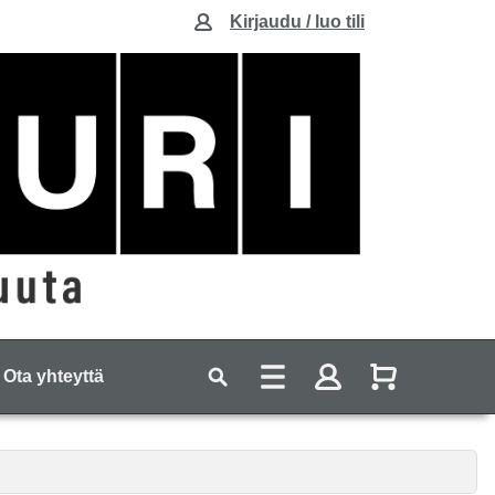
Kirjaudu / luo tili
Ota yhteyttä