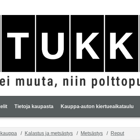
elit
Tietoja kaupasta
Kauppa-auton kiertueaikataulu
okauppa
Kalastus ja metsästys
Metsästys
Reput