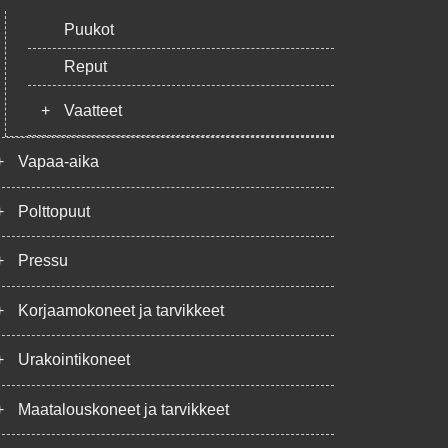
Puukot
Reput
+
Vaatteet
+
Vapaa-aika
+
Polttopuut
+
Pressu
+
Korjaamokoneet ja tarvikkeet
+
Urakointikoneet
+
Maatalouskoneet ja tarvikkeet