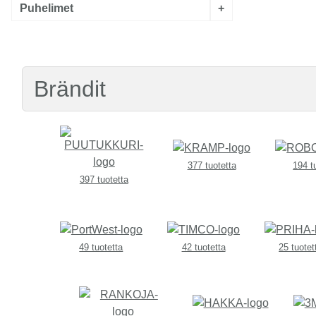
Puhelimet
+
Brändit
377 tuotetta
194 t
397 tuotetta
49 tuotetta
42 tuotetta
25 tuotet