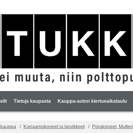
elit
Tietoja kaupasta
Kauppa-auton kiertueaikataulu
okauppa
Korjaamokoneet ja tarvikkeet
Porakoneet, Mutteri