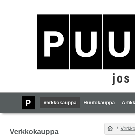
Verkkokauppa
Huutokauppa
Artikk
Verkk
Verkkokauppa