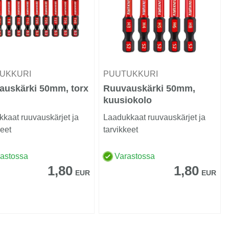
UKKURI
PUUTUKKURI
auskärki 50mm, torx
Ruuvauskärki 50mm,
kuusiokolo
kaat ruuvauskärjet ja
Laadukkaat ruuvauskärjet ja
keet
tarvikkeet
rastossa
Varastossa
1,80
1,80
EUR
EUR