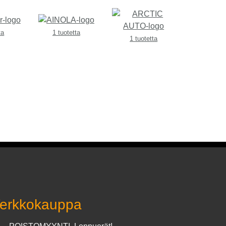
ta
1 tuotetta
1 tuotetta
erkkokauppa