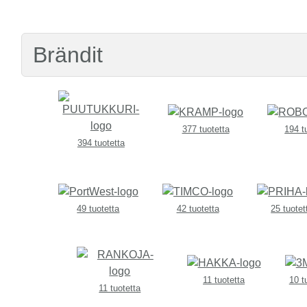
Brändit
377 tuotetta
194 t
394 tuotetta
49 tuotetta
42 tuotetta
25 tuotet
11 tuotetta
10 t
11 tuotetta