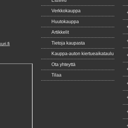
Etusivu
Verkkokauppa
Huutokauppa
Artikkelit
Tietoja kaupasta
ri.fi
Kauppa-auton kiertueaikataulu
Ota yhteyttä
Tilaa