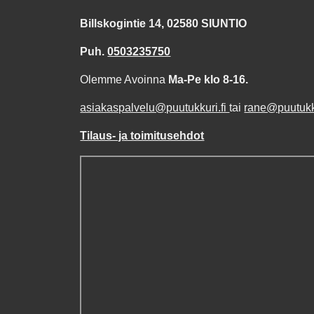
Billskogintie 14, 02580 SIUNTIO
Puh.
0503235750
Olemme Avoinna
Ma-Pe klo 8-16.
asiakaspalvelu@puutukkuri.fi
tai
rane@puutukku
Tilaus- ja toimitusehdot