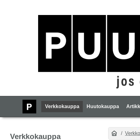
Verkkokauppa
Huutokauppa
Artikk
Verkk
Verkkokauppa