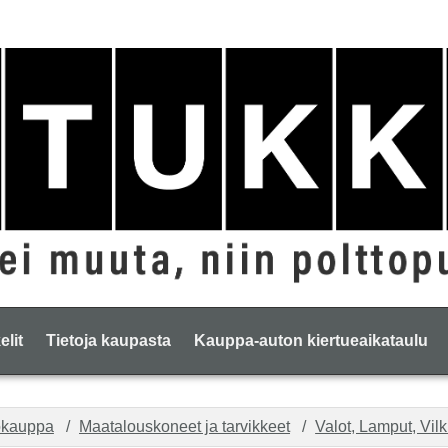
elit
Tietoja kaupasta
Kauppa-auton kiertueaikataulu
okauppa
Maatalouskoneet ja tarvikkeet
Valot, Lamput, Vilk