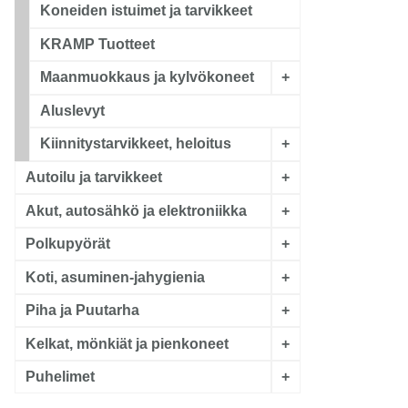
Koneiden istuimet ja tarvikkeet
KRAMP Tuotteet
Maanmuokkaus ja kylvökoneet
+
Aluslevyt
Kiinnitystarvikkeet, heloitus
+
Autoilu ja tarvikkeet
+
Akut, autosähkö ja elektroniikka
+
Polkupyörät
+
Koti, asuminen-jahygienia
+
Piha ja Puutarha
+
Kelkat, mönkiät ja pienkoneet
+
Puhelimet
+