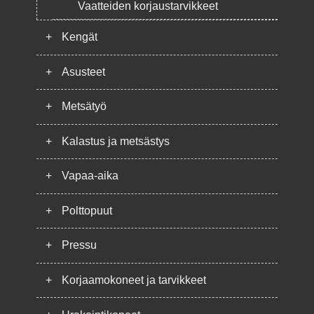
Vaatteiden korjaustarvikkeet
+
Kengät
+
Asusteet
+
Metsätyö
+
Kalastus ja metsästys
+
Vapaa-aika
+
Polttopuut
+
Pressu
+
Korjaamokoneet ja tarvikkeet