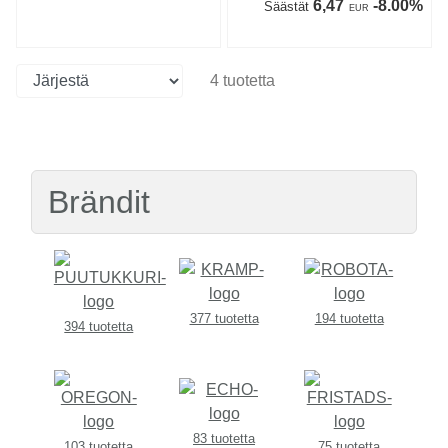
6,47
-8.00%
Säästät
EUR
4 tuotetta
Brändit
377 tuotetta
194 tuotetta
394 tuotetta
83 tuotetta
103 tuotetta
75 tuotetta