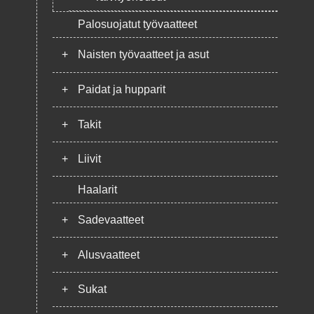
Palosuojatut työvaatteet
+
Naisten työvaatteet ja asut
+
Paidat ja hupparit
+
Takit
+
Liivit
Haalarit
+
Sadevaatteet
+
Alusvaatteet
+
Sukat