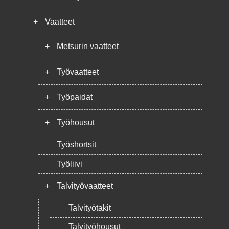
+
Vaatteet
+
Metsurin vaatteet
+
Työvaatteet
+
Työpaidat
+
Työhousut
Työshortsit
Työliivi
+
Talvityövaatteet
Talvityötakit
Talvityöhousut