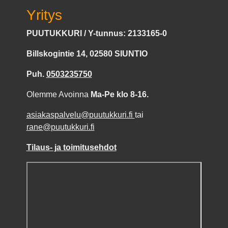
Yritys
PUUTUKKURI / Y-tunnus: 2133165-0
Billskogintie 14, 02580 SIUNTIO
Puh.
0503235750
Olemme Avoinna
Ma-Pe klo 8-16.
asiakaspalvelu@puutukkuri.fi
tai
rane@puutukkuri.fi
Tilaus- ja toimitusehdot