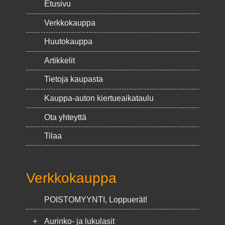
Etusivu
Verkkokauppa
Huutokauppa
Artikkelit
Tietoja kaupasta
Kauppa-auton kiertueaikataulu
Ota yhteyttä
Tilaa
Verkkokauppa
POISTOMYYNTI, Loppuerät!
+
Aurinko- ja lukulasit