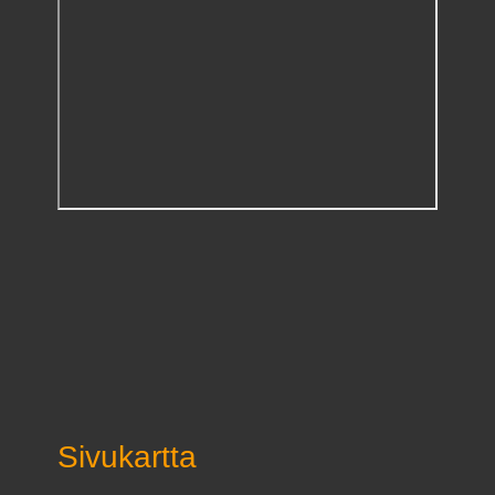
Sivukartta