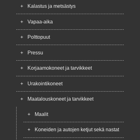
+
Kalastus ja metsästys
+
Vapaa-aika
+
Polttopuut
+
Pressu
+
Korjaamokoneet ja tarvikkeet
+
Urakointikoneet
+
Maatalouskoneet ja tarvikkeet
+
Maalit
+
Koneiden ja autojen ketjut sekä nastat