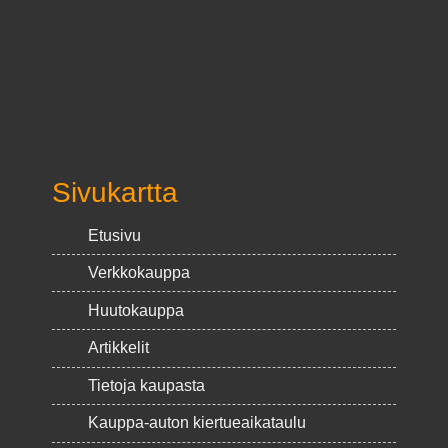
Sivukartta
Etusivu
Verkkokauppa
Huutokauppa
Artikkelit
Tietoja kaupasta
Kauppa-auton kiertueaikataulu