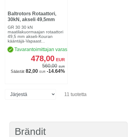
Baltrotors Rotaattori,
30kN, akseli 49,5mm
GR 30 30 kN
maatilakuormaajan rotaattori
49,5 mm akseli-Kouran
kääntäjä-Vapaast...
Tavarantoimittajan varastossa
478,00
EUR
560,00
EUR
82,00
-14.64%
Säästät
EUR
11 tuotetta
Brändit