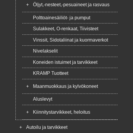
+
Öljyt,-nesteet,-pesuaineet ja rasvaus
Polttoainesäiliöt- ja pumput
Sulakkeet, O-renkaat, Tiivisteet
Vinssit, Sidotaliinat ja kuormaverkot
Nivelakselit
Koneiden istuimet ja tarvikkeet
KRAMP Tuotteet
+
Maanmuokkaus ja kylvökoneet
Aluslevyt
+
Kiinnitystarvikkeet, heloitus
+
Autoilu ja tarvikkeet