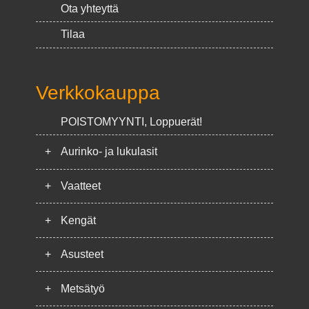
Ota yhteyttä
Tilaa
Verkkokauppa
POISTOMYYNTI, Loppuerät!
+
Aurinko- ja lukulasit
+
Vaatteet
+
Kengät
+
Asusteet
+
Metsätyö