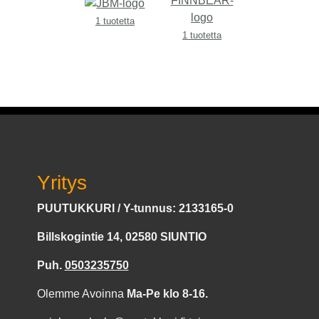
1 tuotetta
1 tuotetta
Yritys
PUUTUKKURI / Y-tunnus: 2133165-0
Billskogintie 14, 02580 SIUNTIO
Puh.
0503235750
Olemme Avoinna
Ma-Pe klo 8-16.