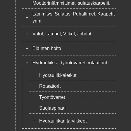
Moottorinlämmittimet, sulatuskaapelit,
Lämmitys, Sulatus, Puhaltimet, Kaapelit
+
ynm.
+
Valot, Lamput, Vilkut, Johdot
+
Eläinten hoito
+
Hydrauliikka,-työntövarret, rotaattorit
Hydrauliikkaletkut
Rotaattorit
Työntövarret
Suojaspiraali
+
Hydrauliikan tarvikkeet