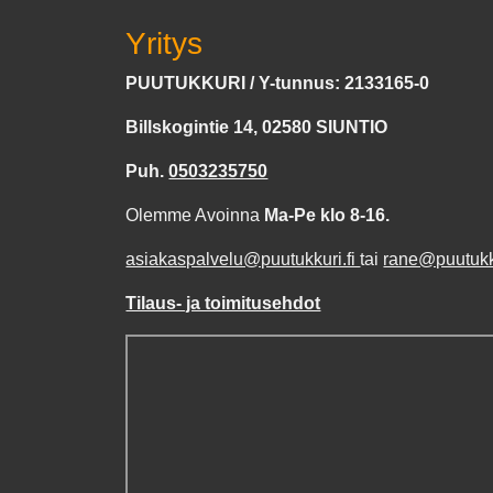
Yritys
PUUTUKKURI / Y-tunnus: 2133165-0
Billskogintie 14, 02580 SIUNTIO
Puh.
0503235750
Olemme Avoinna
Ma-Pe klo 8-16.
asiakaspalvelu@puutukkuri.fi
tai
rane@puutukku
Tilaus- ja toimitusehdot