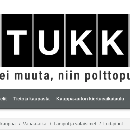
elit
Tietoja kaupasta
Kauppa-auton kiertueaikataulu
okauppa
Vapaa-aika
Lamput ja valaisimet
Led-pipot