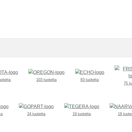
uotetta
103 tuotetta
83 tuotetta
75 t
ta
24 tuotetta
19 tuotetta
18 tuote