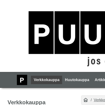
Verkkokauppa
Huutokauppa
Artikk
Verkk
Verkkokauppa