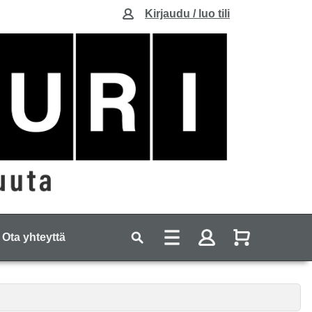
Kirjaudu / luo tili
Ota yhteyttä