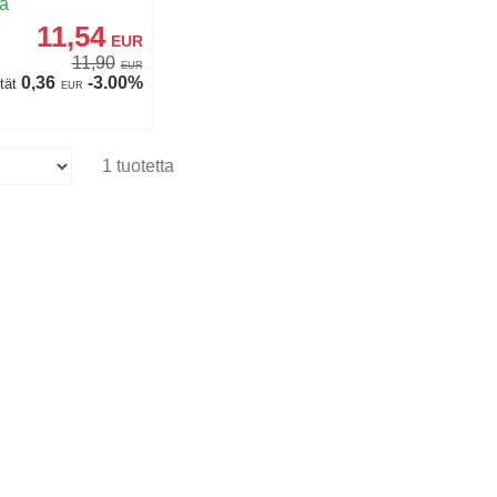
sa
11,54
EUR
11,90
EUR
0,36
-3.00%
tät
EUR
1 tuotetta