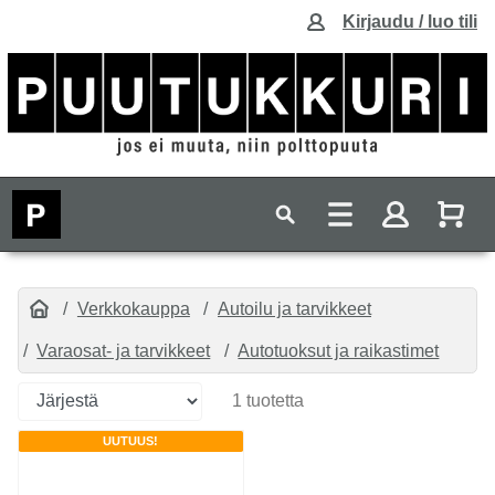
Kirjaudu / luo tili
Verkkokauppa
Autoilu ja tarvikkeet
Varaosat- ja tarvikkeet
Autotuoksut ja raikastimet
1 tuotetta
UUTUUS!