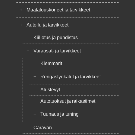
+
Maatalouskoneet ja tarvikkeet
+
Autoilu ja tarvikkeet
Kiillotus ja puhdistus
+
Varaosat- ja tarvikkeet
Klemmarit
+
Rengastyökalut ja tarvikkeet
Aluslevyt
Autotuoksut ja raikastimet
+
Tuunaus ja tuning
Caravan