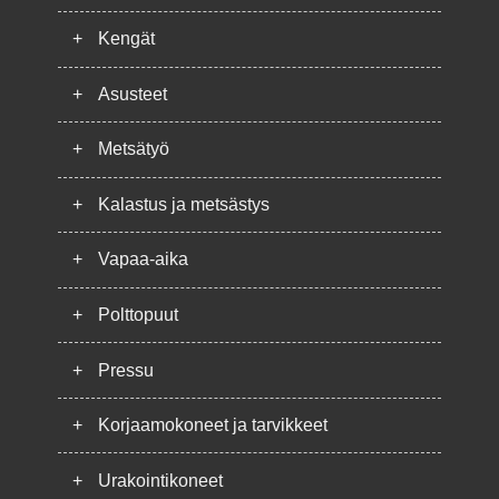
+
Kengät
+
Asusteet
+
Metsätyö
+
Kalastus ja metsästys
+
Vapaa-aika
+
Polttopuut
+
Pressu
+
Korjaamokoneet ja tarvikkeet
+
Urakointikoneet