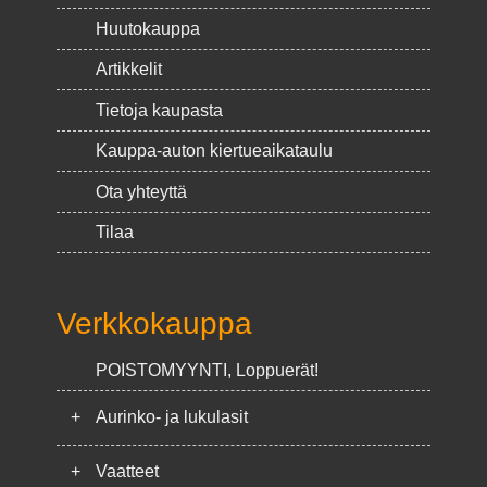
Huutokauppa
Artikkelit
Tietoja kaupasta
Kauppa-auton kiertueaikataulu
Ota yhteyttä
Tilaa
Verkkokauppa
POISTOMYYNTI, Loppuerät!
+
Aurinko- ja lukulasit
+
Vaatteet