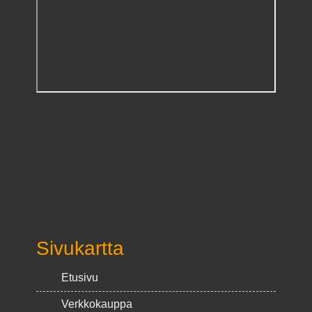
Sivukartta
Etusivu
Verkkokauppa