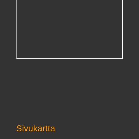
Sivukartta