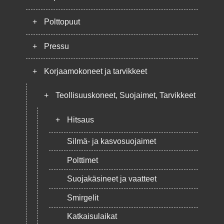
+
Polttopuut
+
Pressu
+
Korjaamokoneet ja tarvikkeet
+
Teollisuuskoneet, Suojaimet, Tarvikkeet
+
Hitsaus
Silmä- ja kasvosuojaimet
Polttimet
Suojakäsineet ja vaatteet
Smirgelit
Katkaisulaikat