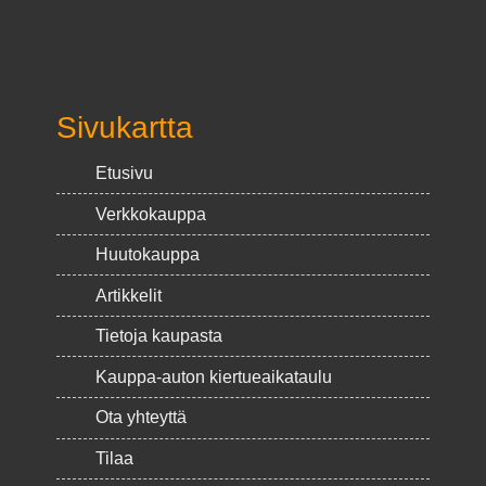
Sivukartta
Etusivu
Verkkokauppa
Huutokauppa
Artikkelit
Tietoja kaupasta
Kauppa-auton kiertueaikataulu
Ota yhteyttä
Tilaa