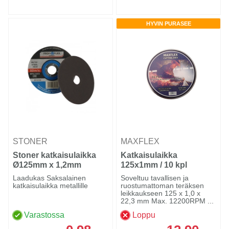
HYVIN PURASEE
STONER
MAXFLEX
Stoner katkaisulaikka
Katkaisulaikka
Ø125mm x 1,2mm
125x1mm / 10 kpl
Laadukas Saksalainen
Soveltuu tavallisen ja
katkaisulaikka metallille
ruostumattoman teräksen
leikkaukseen 125 x 1,0 x
22,3 mm Max. 12200RPM ...
Varastossa
Loppu