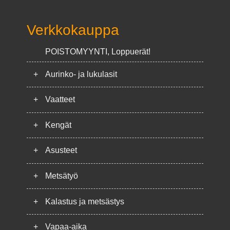
Verkkokauppa
POISTOMYYNTI, Loppuerät!
+
Aurinko- ja lukulasit
+
Vaatteet
+
Kengät
+
Asusteet
+
Metsätyö
+
Kalastus ja metsästys
+
Vapaa-aika