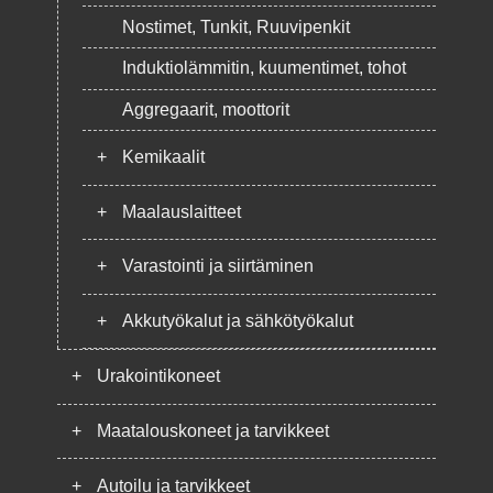
Nostimet, Tunkit, Ruuvipenkit
Induktiolämmitin, kuumentimet, tohot
Aggregaarit, moottorit
+
Kemikaalit
+
Maalauslaitteet
+
Varastointi ja siirtäminen
+
Akkutyökalut ja sähkötyökalut
+
Urakointikoneet
+
Maatalouskoneet ja tarvikkeet
+
Autoilu ja tarvikkeet