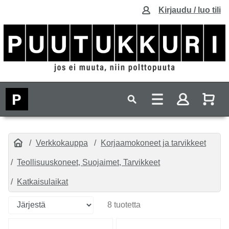
Kirjaudu / luo tili
Verkkokauppa
Korjaamokoneet ja tarvikkeet
Teollisuuskoneet, Suojaimet, Tarvikkeet
Katkaisulaikat
8 tuotetta