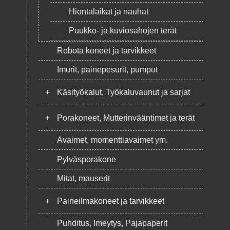
Hiontalaikat ja nauhat
Puukko- ja kuviosahojen terät
Robota koneet ja tarvikkeet
Imurit, painepesurit, pumput
+
Käsityökalut, Työkaluvaunut ja sarjat
+
Porakoneet, Mutterinvääntimet ja terät
Avaimet, momenttiavaimet ym.
Pylväsporakone
Mitat, mauserit
+
Paineilmakoneet ja tarvikkeet
Puhditus, Imeytys, Pajapaperit