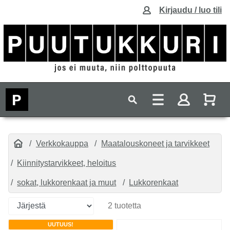
Kirjaudu / luo tili
Verkkokauppa
Maatalouskoneet ja tarvikkeet
Kiinnitystarvikkeet, heloitus
sokat, lukkorenkaat ja muut
Lukkorenkaat
2 tuotetta
UUTUUS!