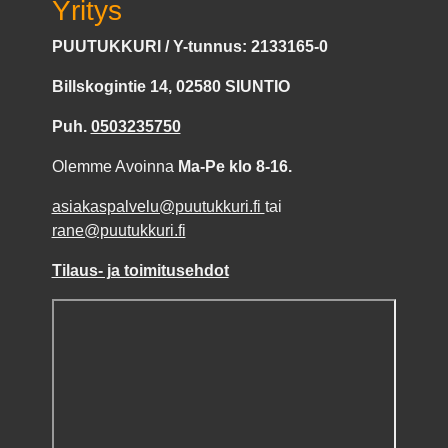
Yritys
PUUTUKKURI / Y-tunnus: 2133165-0
Billskogintie 14, 02580 SIUNTIO
Puh.
0503235750
Olemme Avoinna
Ma-Pe klo 8-16.
asiakaspalvelu@puutukkuri.fi
tai
rane@puutukkuri.fi
Tilaus- ja toimitusehdot