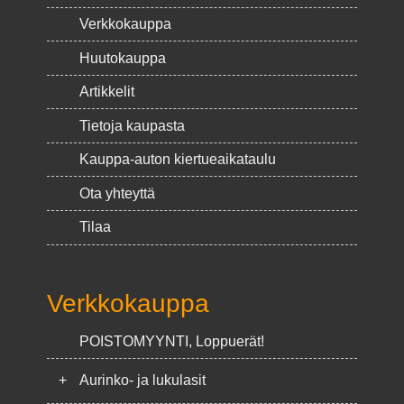
Verkkokauppa
Huutokauppa
Artikkelit
Tietoja kaupasta
Kauppa-auton kiertueaikataulu
Ota yhteyttä
Tilaa
Verkkokauppa
POISTOMYYNTI, Loppuerät!
+
Aurinko- ja lukulasit