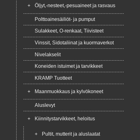
+
Öljyt,-nesteet,-pesuaineet ja rasvaus
Polttoainesäiliöt- ja pumput
Sulakkeet, O-renkaat, Tiivisteet
Vinssit, Sidotaliinat ja kuormaverkot
Nivelakselit
Koneiden istuimet ja tarvikkeet
KRAMP Tuotteet
+
Maanmuokkaus ja kylvökoneet
Aluslevyt
+
Kiinnitystarvikkeet, heloitus
+
Pultit, mutterit ja aluslaatat