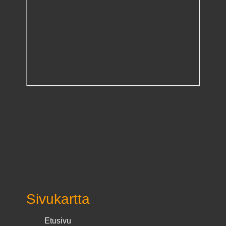
Sivukartta
Etusivu