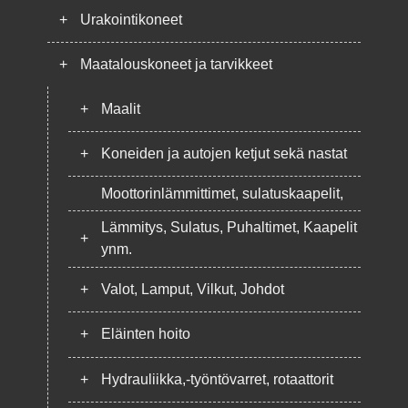
+
Urakointikoneet
+
Maatalouskoneet ja tarvikkeet
+
Maalit
+
Koneiden ja autojen ketjut sekä nastat
Moottorinlämmittimet, sulatuskaapelit,
Lämmitys, Sulatus, Puhaltimet, Kaapelit
+
ynm.
+
Valot, Lamput, Vilkut, Johdot
+
Eläinten hoito
+
Hydrauliikka,-työntövarret, rotaattorit