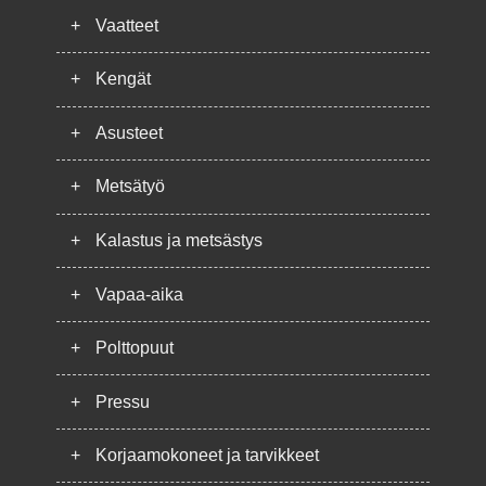
+
Vaatteet
+
Kengät
+
Asusteet
+
Metsätyö
+
Kalastus ja metsästys
+
Vapaa-aika
+
Polttopuut
+
Pressu
+
Korjaamokoneet ja tarvikkeet