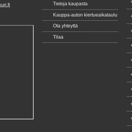
Tietoja kaupasta
ri.fi
Kauppa-auton kiertueaikataulu
Ota yhteyttä
Tilaa