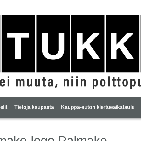
elit
Tietoja kaupasta
Kauppa-auton kiertueaikataulu
Palmako