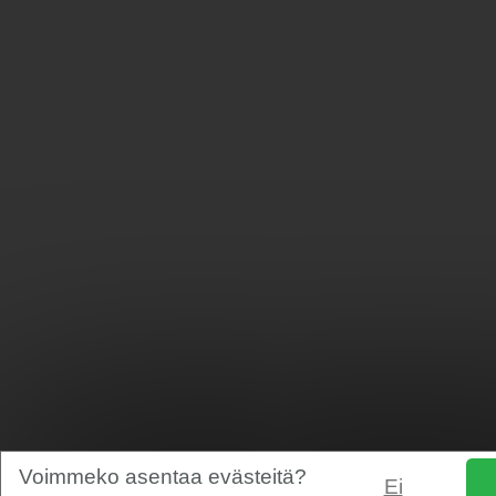
Voimmeko asentaa evästeitä?
Ei