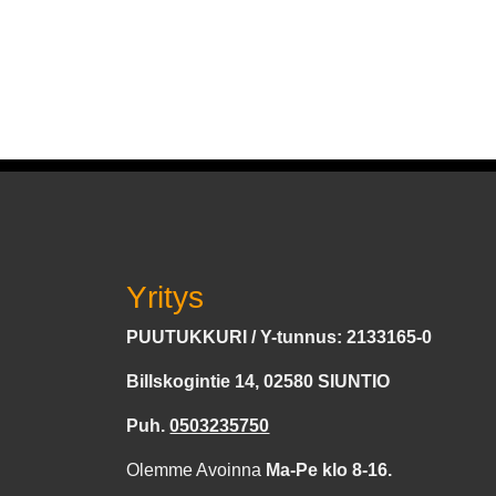
Yritys
PUUTUKKURI / Y-tunnus: 2133165-0
Billskogintie 14, 02580 SIUNTIO
Puh.
0503235750
Olemme Avoinna
Ma-Pe klo 8-16.