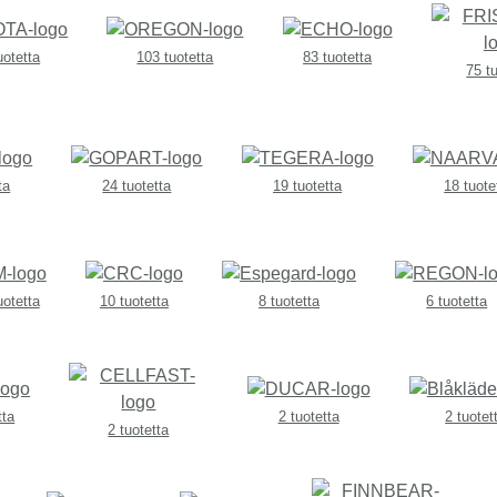
uotetta
103 tuotetta
83 tuotetta
75 t
ta
24 tuotetta
19 tuotetta
18 tuote
uotetta
10 tuotetta
8 tuotetta
6 tuotetta
tta
2 tuotetta
2 tuotet
2 tuotetta