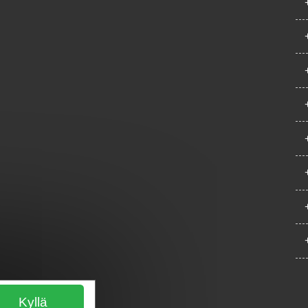
Kyllä