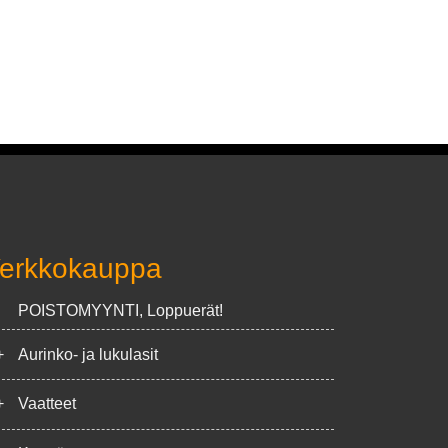
erkkokauppa
POISTOMYYNTI, Loppuerät!
+
Aurinko- ja lukulasit
+
Vaatteet