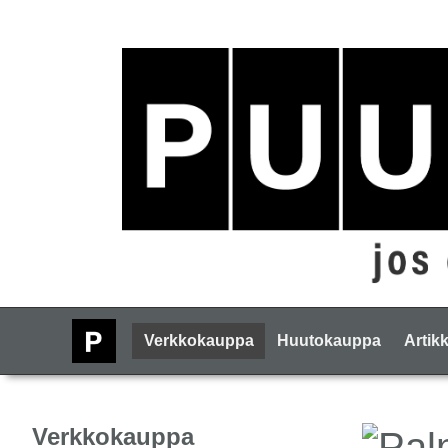
Verkkokauppa
Huutokauppa
Artikk
Verkkokauppa