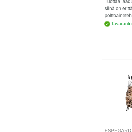
Tuottaa laad
siinä on eritt
polttoainete
Tavaranto
ESPEGAR