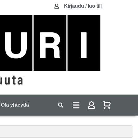
Kirjaudu / luo tili
Ota yhteyttä