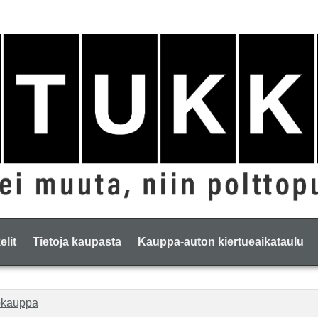
elit
Tietoja kaupasta
Kauppa-auton kiertueaikataulu
okauppa