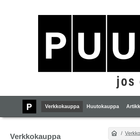
Verkkokauppa
Huutokauppa
Artikk
Verkk
Verkkokauppa