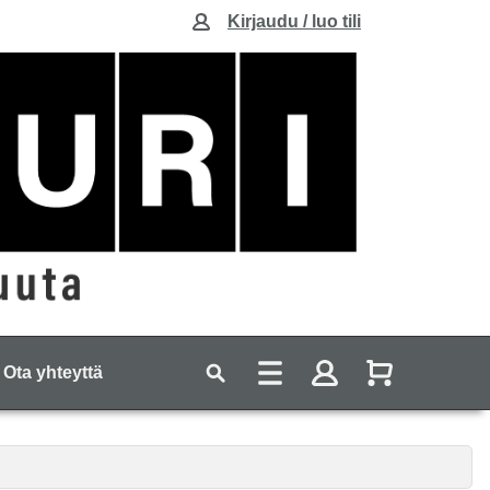
Kirjaudu / luo tili
Ota yhteyttä