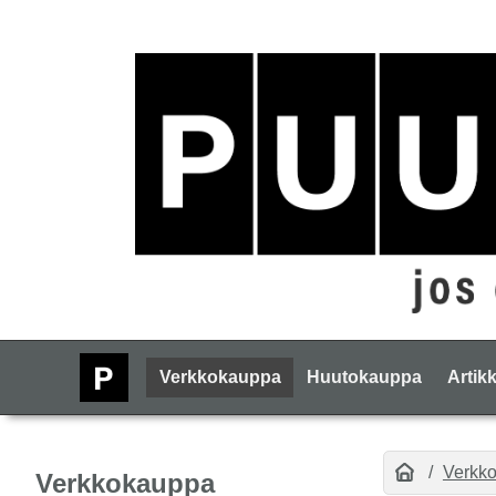
Verkkokauppa
Huutokauppa
Artikk
Verkk
Verkkokauppa