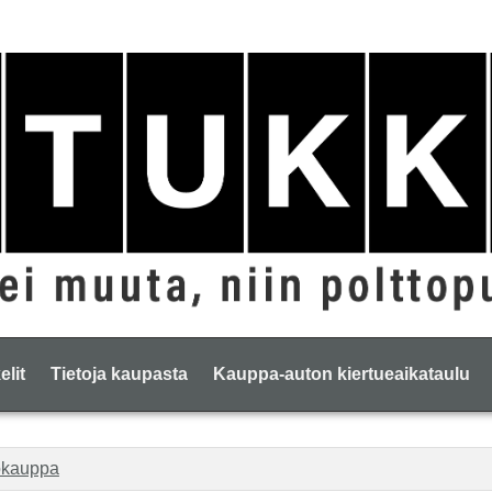
elit
Tietoja kaupasta
Kauppa-auton kiertueaikataulu
okauppa