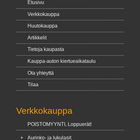
Etusivu
Verkkokauppa
Huutokauppa
Artikkelit
Tietoja kaupasta
Kauppa-auton kiertueaikataulu
Ota yhteyttä
Tilaa
Verkkokauppa
POISTOMYYNTI, Loppuerät!
+
Aurinko- ja lukulasit