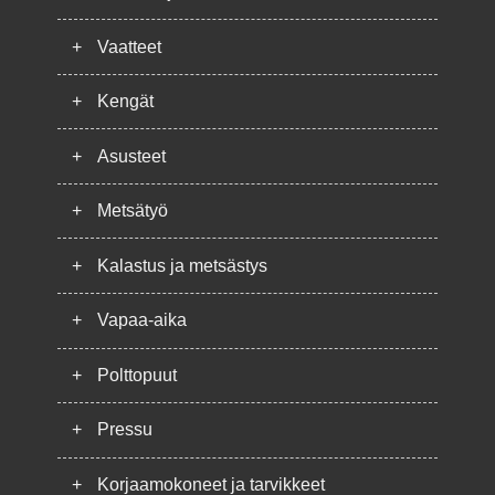
+
Vaatteet
+
Kengät
+
Asusteet
+
Metsätyö
+
Kalastus ja metsästys
+
Vapaa-aika
+
Polttopuut
+
Pressu
+
Korjaamokoneet ja tarvikkeet