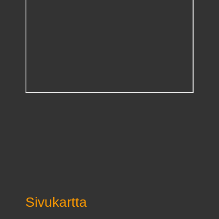
Sivukartta