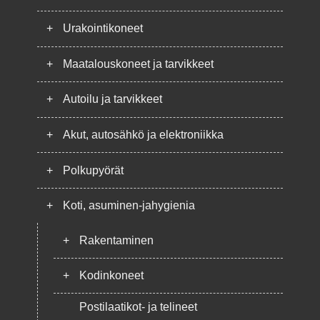
+
Urakointikoneet
+
Maatalouskoneet ja tarvikkeet
+
Autoilu ja tarvikkeet
+
Akut, autosähkö ja elektroniikka
+
Polkupyörät
+
Koti, asuminen-jahygienia
+
Rakentaminen
+
Kodinkoneet
Postilaatikot- ja telineet