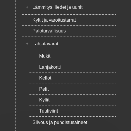
+
Lämmitys, liedet ja uunit
Kyltit ja varoitustarrat
Paloturvallisuus
+
Lahjatavarat
Mukit
Lahjakortti
Kellot
Pelit
Kyltit
Tuuliviirit
Siivous ja puhdistusaineet