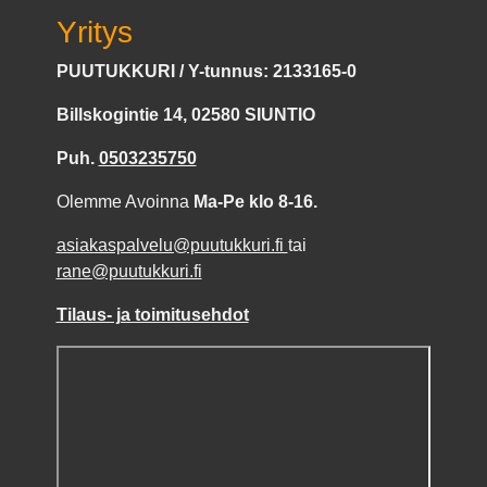
Yritys
PUUTUKKURI / Y-tunnus: 2133165-0
Billskogintie 14, 02580 SIUNTIO
Puh.
0503235750
Olemme Avoinna
Ma-Pe klo 8-16.
asiakaspalvelu@puutukkuri.fi
tai
rane@puutukkuri.fi
Tilaus- ja toimitusehdot