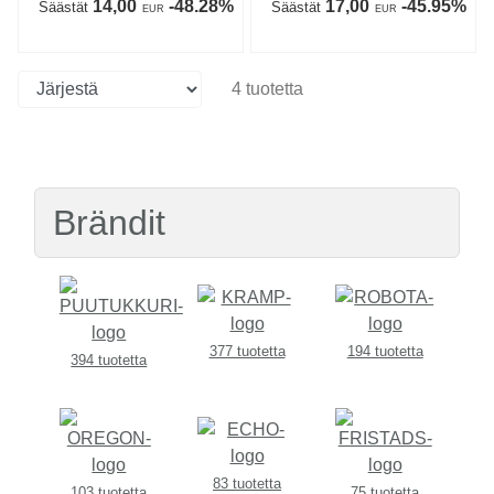
14,00
-48.28%
17,00
-45.95%
Säästät
Säästät
EUR
EUR
4 tuotetta
Brändit
377 tuotetta
194 tuotetta
394 tuotetta
83 tuotetta
103 tuotetta
75 tuotetta