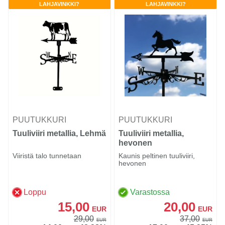
LAHJAVINKKI?
LAHJAVINKKI?
PUUTUKKURI
PUUTUKKURI
Tuuliviiri metallia, Lehmä
Tuuliviiri metallia,
hevonen
Viiristä talo tunnetaan
Kaunis peltinen tuuliviiri,
hevonen
Loppu
Varastossa
15,00
20,00
EUR
EUR
29,00
37,00
EUR
EUR