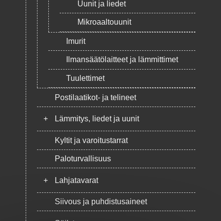
Uunit ja liedet
Mikroaaltouunit
Imurit
Ilmansäätölaitteet ja lämmittimet
Tuulettimet
Postilaatikot- ja telineet
+
Lämmitys, liedet ja uunit
Kyltit ja varoitustarrat
Paloturvallisuus
+
Lahjatavarat
Siivous ja puhdistusaineet