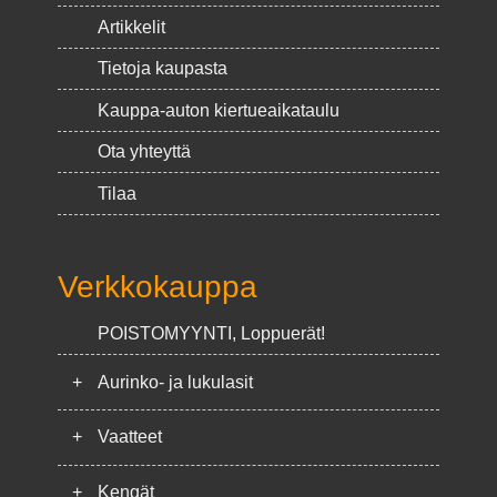
Artikkelit
Tietoja kaupasta
Kauppa-auton kiertueaikataulu
Ota yhteyttä
Tilaa
Verkkokauppa
POISTOMYYNTI, Loppuerät!
+
Aurinko- ja lukulasit
+
Vaatteet
+
Kengät