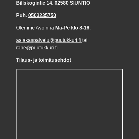
Billskogintie 14, 02580 SIUNTIO
Puh.
0503235750
Olemme Avoinna
Ma-Pe klo 8-16.
asiakaspalvelu@puutukkuri.fi
tai
rane@puutukkuri.fi
Tilaus- ja toimitusehdot