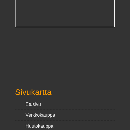
Sivukartta
Etusivu
Verkkokauppa
Huutokauppa