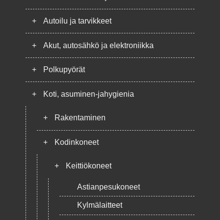
+
Autoilu ja tarvikkeet
+
Akut, autosähkö ja elektroniikka
+
Polkupyörät
+
Koti, asuminen-jahygienia
+
Rakentaminen
+
Kodinkoneet
+
Keittiökoneet
Astianpesukoneet
Kylmälaitteet