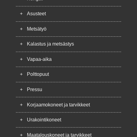
+
Asusteet
+
Metsätyö
+
Kalastus ja metsästys
+
Vapaa-aika
+
Polttopuut
+
Pressu
+
Korjaamokoneet ja tarvikkeet
+
Urakointikoneet
+
Maatalouskoneet ja tarvikkeet