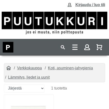
Kirjaudu / luo tili
Verkkokauppa
Koti, asuminen-jahygienia
Lämmitys, liedet ja uunit
1 tuotetta