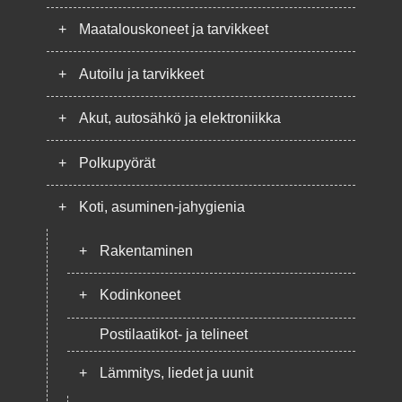
+
Maatalouskoneet ja tarvikkeet
+
Autoilu ja tarvikkeet
+
Akut, autosähkö ja elektroniikka
+
Polkupyörät
+
Koti, asuminen-jahygienia
+
Rakentaminen
+
Kodinkoneet
Postilaatikot- ja telineet
+
Lämmitys, liedet ja uunit