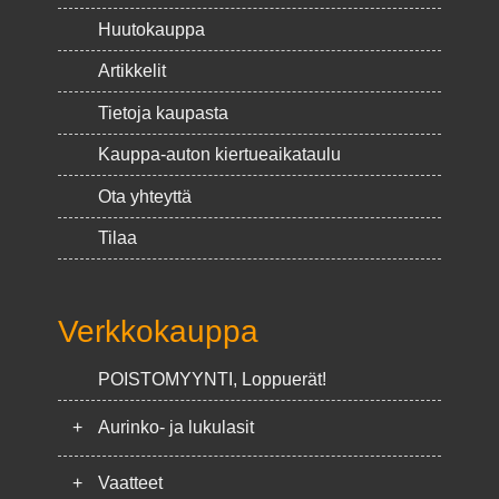
Huutokauppa
Artikkelit
Tietoja kaupasta
Kauppa-auton kiertueaikataulu
Ota yhteyttä
Tilaa
Verkkokauppa
POISTOMYYNTI, Loppuerät!
+
Aurinko- ja lukulasit
+
Vaatteet