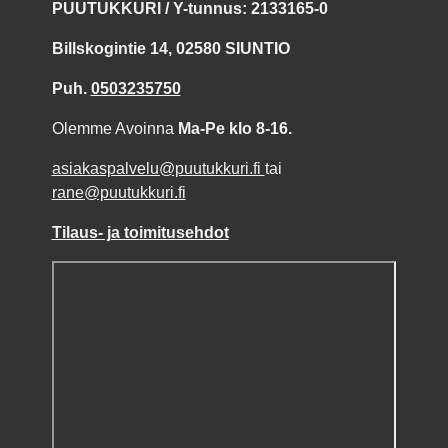
PUUTUKKURI / Y-tunnus: 2133165-0
Billskogintie 14, 02580 SIUNTIO
Puh.
0503235750
Olemme Avoinna
Ma-Pe klo 8-16.
asiakaspalvelu@puutukkuri.fi
tai
rane@puutukkuri.fi
Tilaus- ja toimitusehdot