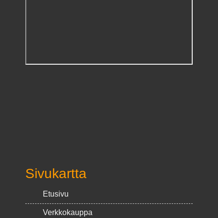
Sivukartta
Etusivu
Verkkokauppa