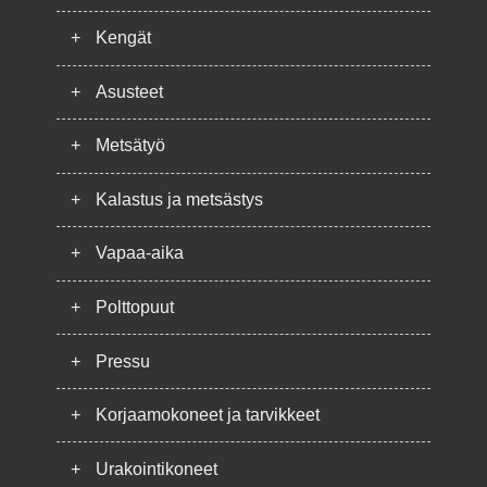
+
Kengät
+
Asusteet
+
Metsätyö
+
Kalastus ja metsästys
+
Vapaa-aika
+
Polttopuut
+
Pressu
+
Korjaamokoneet ja tarvikkeet
+
Urakointikoneet