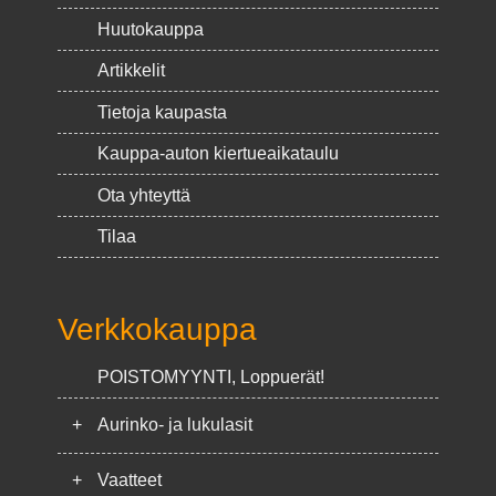
Huutokauppa
Artikkelit
Tietoja kaupasta
Kauppa-auton kiertueaikataulu
Ota yhteyttä
Tilaa
Verkkokauppa
POISTOMYYNTI, Loppuerät!
+
Aurinko- ja lukulasit
+
Vaatteet