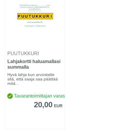
PUUTUKKURI
Lahjakortti haluamallasi
summalla
Hyvä lahja kun arvostatte
sitä, että saaja saa päättää
mitä...
Tavarantoimittajan varastossa
20,00
EUR