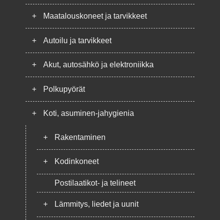
+
Maatalouskoneet ja tarvikkeet
+
Autoilu ja tarvikkeet
+
Akut, autosähkö ja elektroniikka
+
Polkupyörät
+
Koti, asuminen-jahygienia
+
Rakentaminen
+
Kodinkoneet
Postilaatikot- ja telineet
+
Lämmitys, liedet ja uunit