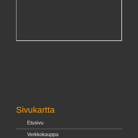
Sivukartta
Etusivu
Verkkokauppa