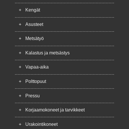
+
Kengät
+
Asusteet
+
Metsätyö
+
Kalastus ja metsästys
+
Vapaa-aika
+
Polttopuut
+
Pressu
+
Korjaamokoneet ja tarvikkeet
+
Urakointikoneet