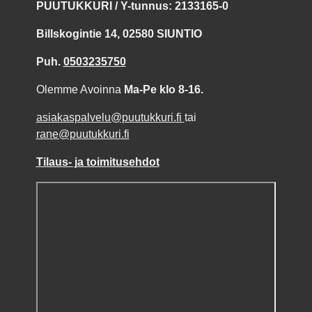
PUUTUKKURI / Y-tunnus: 2133165-0
Billskogintie 14, 02580 SIUNTIO
Puh.
0503235750
Olemme Avoinna
Ma-Pe klo 8-16.
asiakaspalvelu@puutukkuri.fi
tai
rane@puutukkuri.fi
Tilaus- ja toimitusehdot