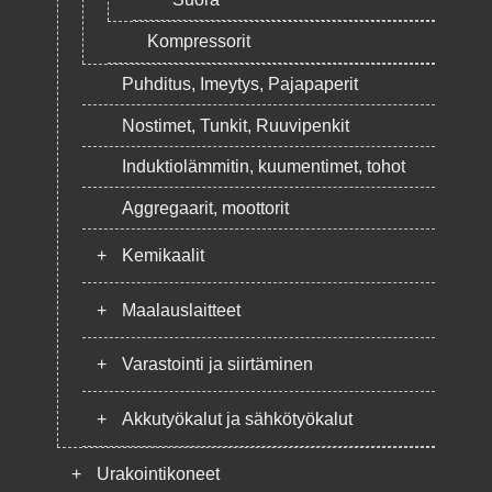
Kompressorit
Puhditus, Imeytys, Pajapaperit
Nostimet, Tunkit, Ruuvipenkit
Induktiolämmitin, kuumentimet, tohot
Aggregaarit, moottorit
+
Kemikaalit
+
Maalauslaitteet
+
Varastointi ja siirtäminen
+
Akkutyökalut ja sähkötyökalut
+
Urakointikoneet