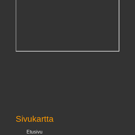
Sivukartta
Etusivu