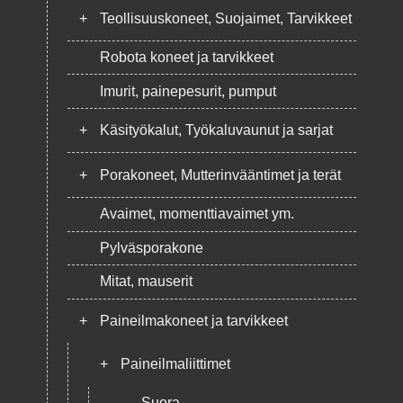
+
Teollisuuskoneet, Suojaimet, Tarvikkeet
Robota koneet ja tarvikkeet
Imurit, painepesurit, pumput
+
Käsityökalut, Työkaluvaunut ja sarjat
+
Porakoneet, Mutterinvääntimet ja terät
Avaimet, momenttiavaimet ym.
Pylväsporakone
Mitat, mauserit
+
Paineilmakoneet ja tarvikkeet
+
Paineilmaliittimet
Suora