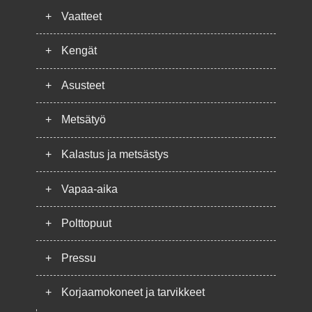
+
Vaatteet
+
Kengät
+
Asusteet
+
Metsätyö
+
Kalastus ja metsästys
+
Vapaa-aika
+
Polttopuut
+
Pressu
+
Korjaamokoneet ja tarvikkeet