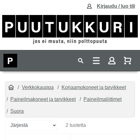
Kirjaudu / luo tili
Verkkokauppa
Korjaamokoneet ja tarvikkeet
Paineilmakoneet ja tarvikkeet
Paineilmaliittimet
Suora
2 tuotetta