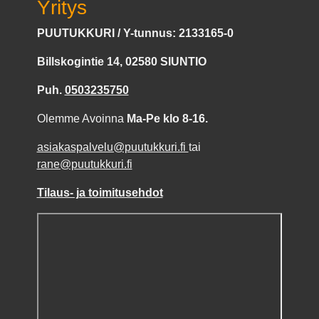
Yritys
PUUTUKKURI / Y-tunnus: 2133165-0
Billskogintie 14, 02580 SIUNTIO
Puh.
0503235750
Olemme Avoinna
Ma-Pe klo 8-16.
asiakaspalvelu@puutukkuri.fi
tai
rane@puutukkuri.fi
Tilaus- ja toimitusehdot