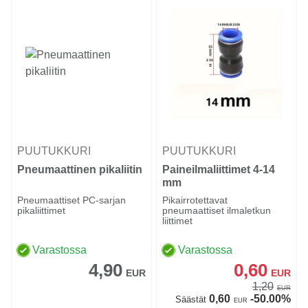
PUUTUKKURI
PUUTUKKURI
Pneumaattinen pikaliitin
Paineilmaliittimet 4-14
mm
Pneumaattiset PC-sarjan
Pikairrotettavat
pikaliittimet
pneumaattiset ilmaletkun
liittimet
Varastossa
Varastossa
4,90
0,60
EUR
EUR
1,20
EUR
0,60
-50.00%
Säästät
EUR