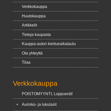
Verkkokauppa
Huutokauppa
Artikkelit
Tietoja kaupasta
Kauppa-auton kiertueaikataulu
Ota yhteyttä
Tilaa
Verkkokauppa
POISTOMYYNTI, Loppuerät!
+
Aurinko- ja lukulasit