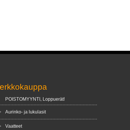
erkkokauppa
POISTOMYYNTI, Loppuerät!
+
Aurinko- ja lukulasit
+
Vaatteet