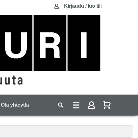
Kirjaudu / luo tili
Ota yhteyttä