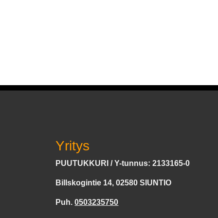
Yritys
PUUTUKKURI / Y-tunnus: 2133165-0
Billskogintie 14, 02580 SIUNTIO
Puh.
0503235750