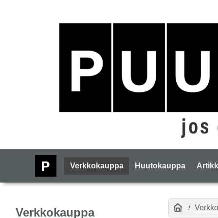
Verkkokauppa
Huutokauppa
Artikk
Verkk
Verkkokauppa