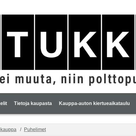
elit
Tietoja kaupasta
Kauppa-auton kiertueaikataulu
okauppa
Puhelimet