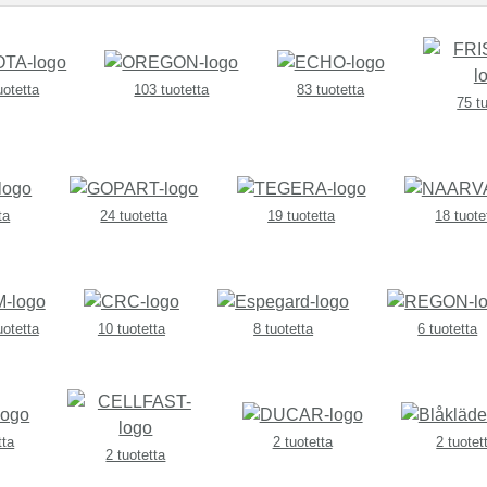
uotetta
103 tuotetta
83 tuotetta
75 t
ta
24 tuotetta
19 tuotetta
18 tuote
uotetta
10 tuotetta
8 tuotetta
6 tuotetta
tta
2 tuotetta
2 tuotet
2 tuotetta