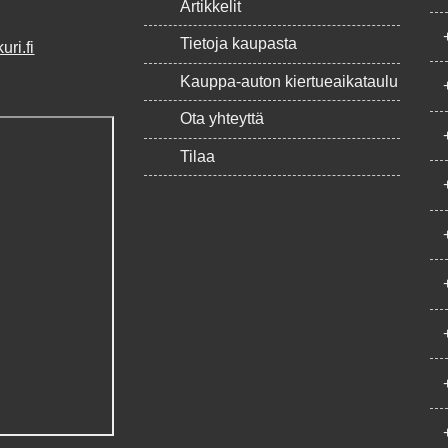
Artikkelit
Tietoja kaupasta
ri.fi
Kauppa-auton kiertueaikataulu
Ota yhteyttä
Tilaa