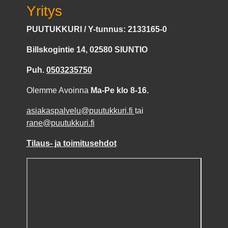
Yritys
PUUTUKKURI / Y-tunnus: 2133165-0
Billskogintie 14, 02580 SIUNTIO
Puh.
0503235750
Olemme Avoinna
Ma-Pe klo 8-16.
asiakaspalvelu@puutukkuri.fi
tai
rane@puutukkuri.fi
Tilaus- ja toimitusehdot