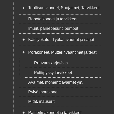
+
Teollisuuskoneet, Suojaimet, Tarvikkeet
Robota koneet ja tarvikkeet
Imurit, painepesurit, pumput
+
Käsityökalut, Työkaluvaunut ja sarjat
+
Porakoneet, Mutterinvääntimet ja terät
Ruuvauskärjet/bits
Pulttipyssy tarvikkeet
Avaimet, momenttiavaimet ym.
Pylväsporakone
Mitat, mauserit
+
Paineilmakoneet ja tarvikkeet