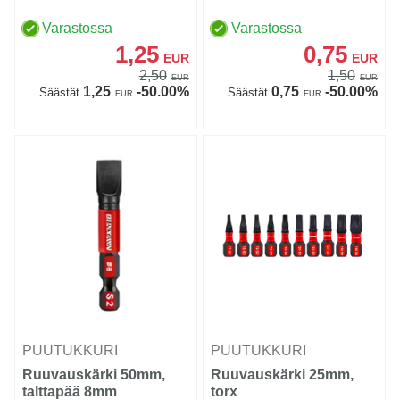
Varastossa
Varastossa
1,25
0,75
EUR
EUR
2,50
1,50
EUR
EUR
1,25
-50.00%
0,75
-50.00%
Säästät
Säästät
EUR
EUR
PUUTUKKURI
PUUTUKKURI
Ruuvauskärki 50mm,
Ruuvauskärki 25mm,
talttapää 8mm
torx