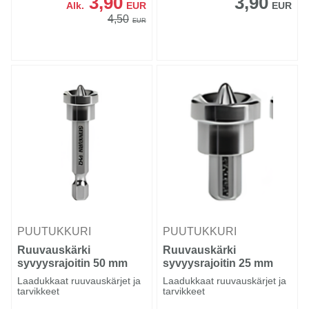
3,90
3,90
Alk.
EUR
EUR
4,50
EUR
PUUTUKKURI
PUUTUKKURI
Ruuvauskärki
Ruuvauskärki
syvyysrajoitin 50 mm
syvyysrajoitin 25 mm
PH2
PH2
Laadukkaat ruuvauskärjet ja
Laadukkaat ruuvauskärjet ja
tarvikkeet
tarvikkeet