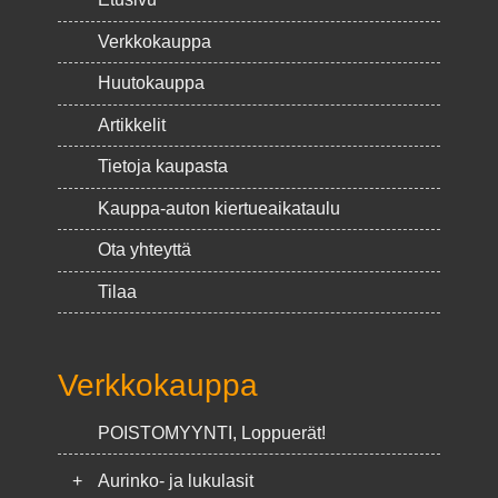
Verkkokauppa
Huutokauppa
Artikkelit
Tietoja kaupasta
Kauppa-auton kiertueaikataulu
Ota yhteyttä
Tilaa
Verkkokauppa
POISTOMYYNTI, Loppuerät!
+
Aurinko- ja lukulasit