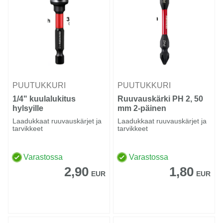
PUUTUKKURI
PUUTUKKURI
1/4" kuulalukitus
Ruuvauskärki PH 2, 50
hylsyille
mm 2-päinen
Laadukkaat ruuvauskärjet ja
Laadukkaat ruuvauskärjet ja
tarvikkeet
tarvikkeet
Varastossa
Varastossa
2,90
1,80
EUR
EUR