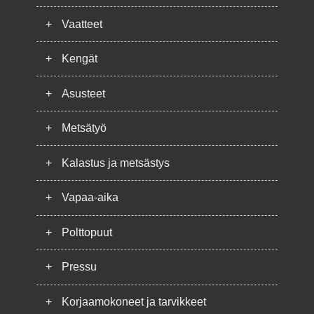
+
Vaatteet
+
Kengät
+
Asusteet
+
Metsätyö
+
Kalastus ja metsästys
+
Vapaa-aika
+
Polttopuut
+
Pressu
+
Korjaamokoneet ja tarvikkeet