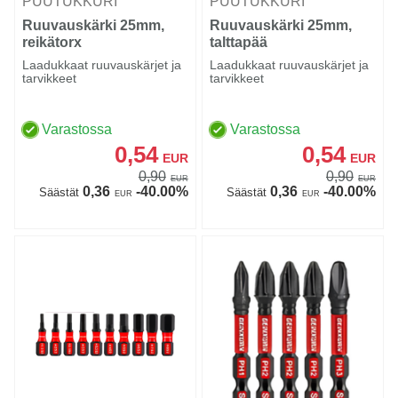
PUUTUKKURI
PUUTUKKURI
Ruuvauskärki 25mm,
Ruuvauskärki 25mm,
reikätorx
talttapää
Laadukkaat ruuvauskärjet ja
Laadukkaat ruuvauskärjet ja
tarvikkeet
tarvikkeet
Varastossa
Varastossa
0,54
0,54
EUR
EUR
0,90
0,90
EUR
EUR
0,36
-40.00%
0,36
-40.00%
Säästät
Säästät
EUR
EUR