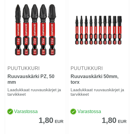
PUUTUKKURI
PUUTUKKURI
Ruuvauskärki PZ, 50
Ruuvauskärki 50mm,
mm
torx
Laadukkaat ruuvauskärjet ja
Laadukkaat ruuvauskärjet ja
tarvikkeet
tarvikkeet
Varastossa
Varastossa
1,80
1,80
EUR
EUR