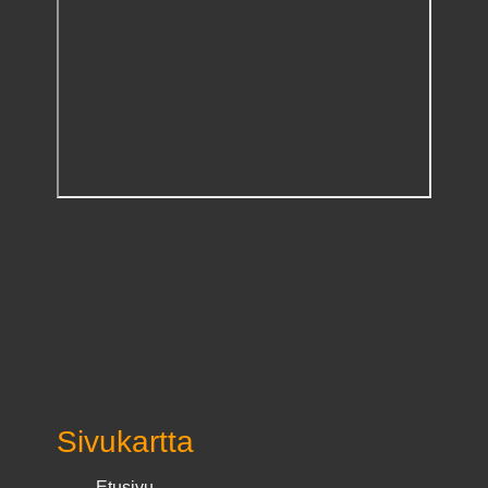
Sivukartta
Etusivu