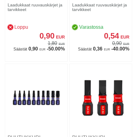
Laadukkaat ruuvauskärjet ja
Laadukkaat ruuvauskärjet ja
tarvikkeet
tarvikkeet
Loppu
Varastossa
0,90
0,54
EUR
EUR
1,80
0,90
EUR
EUR
0,90
-50.00%
0,36
-40.00%
Säästät
Säästät
EUR
EUR