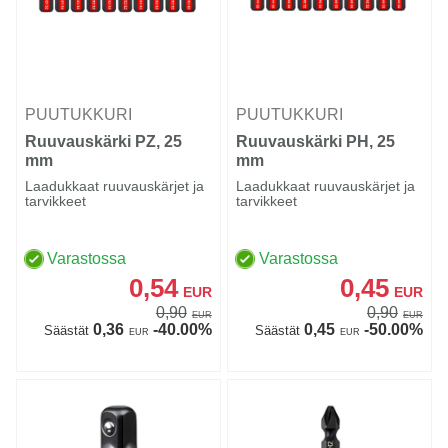
PUUTUKKURI
PUUTUKKURI
Ruuvauskärki PZ, 25
Ruuvauskärki PH, 25
mm
mm
Laadukkaat ruuvauskärjet ja
Laadukkaat ruuvauskärjet ja
tarvikkeet
tarvikkeet
Varastossa
Varastossa
0,54
0,45
EUR
EUR
0,90
0,90
EUR
EUR
0,36
-40.00%
0,45
-50.00%
Säästät
Säästät
EUR
EUR