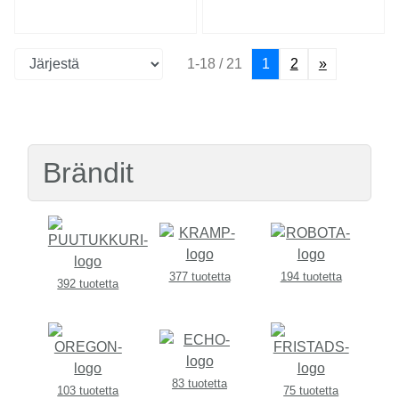
1-18 / 21
1
2
»
Brändit
377 tuotetta
194 tuotetta
392 tuotetta
83 tuotetta
103 tuotetta
75 tuotetta