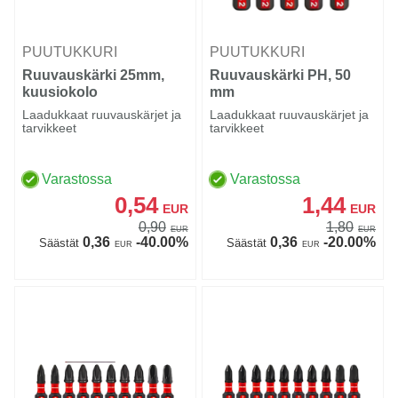
PUUTUKKURI
PUUTUKKURI
Ruuvauskärki 25mm,
Ruuvauskärki PH, 50
kuusiokolo
mm
Laadukkaat ruuvauskärjet ja
Laadukkaat ruuvauskärjet ja
tarvikkeet
tarvikkeet
Varastossa
Varastossa
0,54
1,44
EUR
EUR
0,90
1,80
EUR
EUR
0,36
-40.00%
0,36
-20.00%
Säästät
Säästät
EUR
EUR