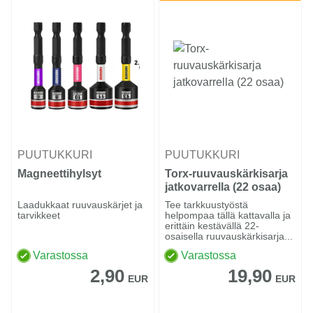
PUUTUKKURI
PUUTUKKURI
Magneettihylsyt
Torx-ruuvauskärkisarja
jatkovarrella (22 osaa)
Laadukkaat ruuvauskärjet ja
Tee tarkkuustyöstä
tarvikkeet
helpompaa tällä kattavalla ja
erittäin kestävällä 22-
osaisella ruuvauskärkisarja...
Varastossa
Varastossa
2,90
19,90
EUR
EUR