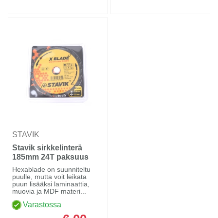
STAVIK
Stavik sirkkelinterä
185mm 24T paksuus
2.2mm
Hexablade on suunniteltu
puulle, mutta voit leikata
puun lisääksi laminaattia,
muovia ja MDF materi...
Varastossa