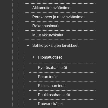
Akkumutterinvääntimet
Porakoneet ja ruuvinvääntimet
Rakennusimurit
Muut akkutyökalut
+
Sähkötyökalujen tarvikkeet
+
Hiomatuotteet
Pyörösahan terät
Poran terät
Pistosahan terät
Puukkosahan terät
Ruuvauskärjet