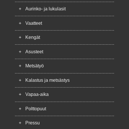
+
Aurinko- ja lukulasit
+
Vaatteet
+
Kengät
+
Asusteet
+
Metsätyö
+
Kalastus ja metsästys
+
Vapaa-aika
+
Polttopuut
+
Pressu