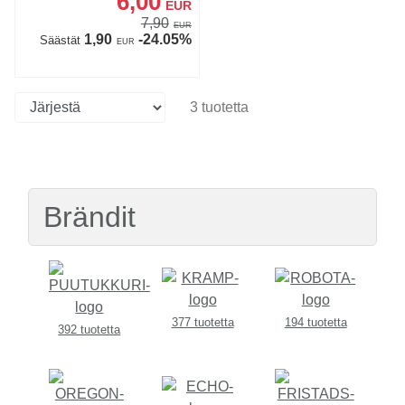
6,00
EUR
7,90
EUR
1,90
-24.05%
Säästät
EUR
3 tuotetta
Brändit
377 tuotetta
194 tuotetta
392 tuotetta