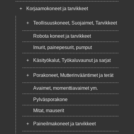
+
Korjaamokoneet ja tarvikkeet
+
Teollisuuskoneet, Suojaimet, Tarvikkeet
Robota koneet ja tarvikkeet
Imurit, painepesurit, pumput
+
Käsityökalut, Työkaluvaunut ja sarjat
+
Porakoneet, Mutterinvääntimet ja terät
Avaimet, momenttiavaimet ym.
Pylväsporakone
Mitat, mauserit
+
Paineilmakoneet ja tarvikkeet