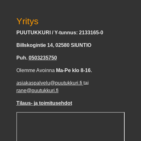
Yritys
PUUTUKKURI / Y-tunnus: 2133165-0
Billskogintie 14, 02580 SIUNTIO
Puh.
0503235750
Olemme Avoinna
Ma-Pe klo 8-16.
asiakaspalvelu@puutukkuri.fi
tai
rane@puutukkuri.fi
Tilaus- ja toimitusehdot