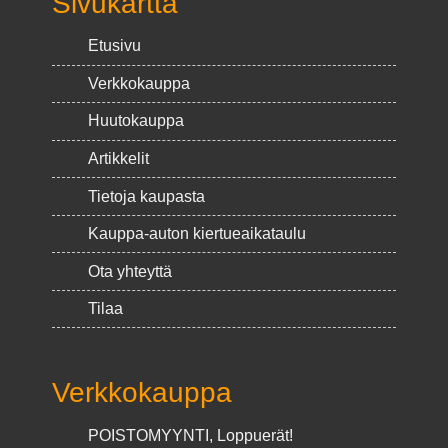
Sivukartta
Etusivu
Verkkokauppa
Huutokauppa
Artikkelit
Tietoja kaupasta
Kauppa-auton kiertueaikataulu
Ota yhteyttä
Tilaa
Verkkokauppa
POISTOMYYNTI, Loppuerät!